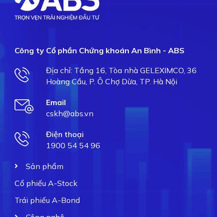
Công ty Cổ phần Chứng khoán An Bình - ABS
Địa chỉ: Tầng 16, Tòa nhà GELEXIMCO, 36
Hoàng Cầu, P. Ô Chợ Dừa, TP. Hà Nội
Email
cskh@abs.vn
Điện thoại
1900 54 54 96
Sản phẩm
Cổ phiếu A-Stock
Trái phiếu A-Bond
Công nghệ