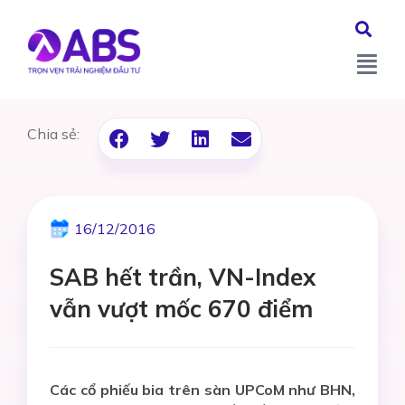
Chia sẻ:
16/12/2016
SAB hết trần, VN-Index
vẫn vượt mốc 670 điểm
Các cổ phiếu bia trên sàn UPCoM như BHN,