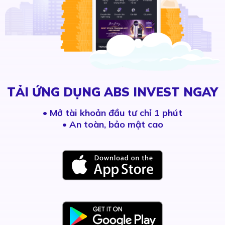
TẢI ỨNG DỤNG ABS INVEST NGAY
•
Mở tài khoản đầu tư chỉ 1 phút
• An toàn, bảo mật cao