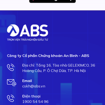
Công ty Cổ phần Chứng khoán An Bình - ABS
Địa chỉ: Tầng 16, Tòa nhà GELEXIMCO, 36
Hoàng Cầu, P. Ô Chợ Dừa, TP. Hà Nội
Email
cskh@abs.vn
Điện thoại
1900 54 54 96