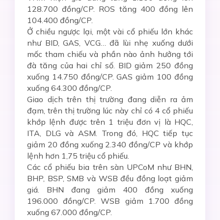
128.700 đồng/CP. ROS tăng 400 đồng lên
104.400 đồng/CP.
Ở chiều ngược lại, một vài cổ phiếu lớn khác
như BID, GAS, VCG… đã lùi nhẹ xuống dưới
mốc tham chiếu và phần nào ảnh hưởng tới
đà tăng của hai chỉ số. BID giảm 250 đồng
xuống 14.750 đồng/CP. GAS giảm 100 đồng
xuống 64.300 đồng/CP.
Giao dịch trên thị trường đang diễn ra ảm
đạm, trên thị trường lúc này chỉ có 4 cổ phiếu
khớp lệnh được trên 1 triệu đơn vị là HQC,
ITA, DLG và ASM. Trong đó, HQC tiếp tục
giảm 20 đồng xuống 2.340 đồng/CP và khớp
lệnh hơn 1,75 triệu cổ phiếu.
Các cổ phiếu bia trên sàn UPCoM như BHN,
BHP, BSP, SMB và WSB đều đồng loạt giảm
giá. BHN đang giảm 400 đồng xuống
196.000 đồng/CP. WSB giảm 1.700 đồng
xuống 67.000 đồng/CP.