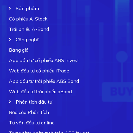
Sản phẩm
Cổ phiếu A-Stock
Trái phiếu A-Bond
Công nghệ
Bảng giá
App đầu tư cổ phiếu ABS Invest
Web đầu tư cổ phiếu iTrade
App đầu tư trái phiếu ABS Bond
Web đầu tư trái phiếu aBond
Phân tích đầu tư
Báo cáo Phân tích
Tư vấn đầu tư online
Trung tâm phân tích trên ABS Invest