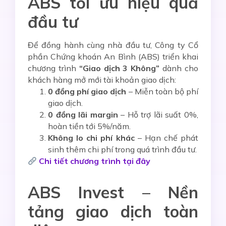
ABS tối ưu hiệu quả
đầu tư
Để đồng hành cùng nhà đầu tư, Công ty Cổ
phần Chứng khoán An Bình (ABS) triển khai
chương trình
“Giao dịch 3 Không”
dành cho
khách hàng mở mới tài khoản giao dịch:
0 đồng phí giao dịch
– Miễn toàn bộ phí
giao dịch.
0 đồng lãi margin
– Hỗ trợ lãi suất 0%,
hoàn tiền tới 5%/năm.
Không lo chi phí khác
– Hạn chế phát
sinh thêm chi phí trong quá trình đầu tư.
Chi tiết chương trình tại đây
ABS Invest – Nền
tảng giao dịch toàn