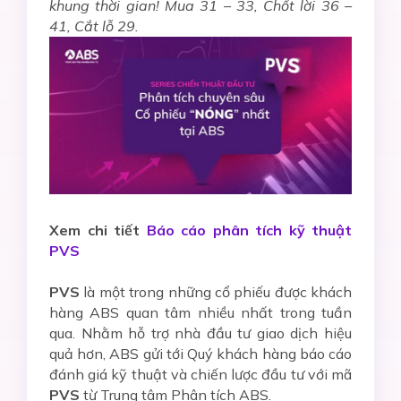
khung thời gian! Mua 31 – 33, Chốt lời 36 –
41, Cắt lỗ 29.
Xem chi tiết
Báo cáo phân tích kỹ thuật
PVS
PVS
là một trong những cổ phiếu được khách
hàng ABS quan tâm nhiều nhất trong tuần
qua. Nhằm hỗ trợ nhà đầu tư giao dịch hiệu
quả hơn, ABS gửi tới Quý khách hàng báo cáo
đánh giá kỹ thuật và chiến lược đầu tư với mã
PVS
từ Trung tâm Phân tích ABS.