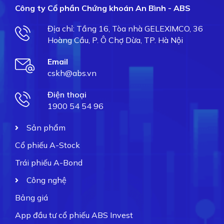
Công ty Cổ phần Chứng khoán An Bình - ABS
Địa chỉ: Tầng 16, Tòa nhà GELEXIMCO, 36
Hoàng Cầu, P. Ô Chợ Dừa, TP. Hà Nội
Email
cskh@abs.vn
Điện thoại
1900 54 54 96
Sản phẩm
Cổ phiếu A-Stock
Trái phiếu A-Bond
Công nghệ
Bảng giá
App đầu tư cổ phiếu ABS Invest