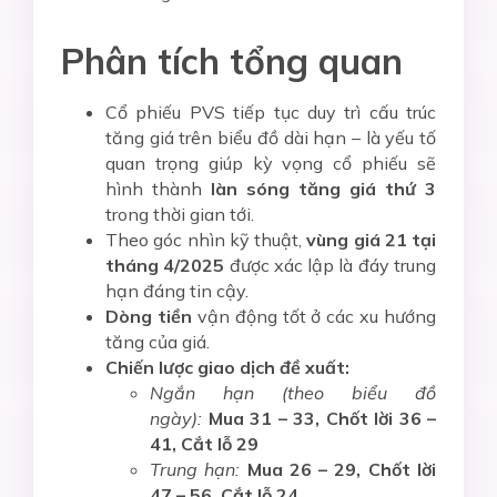
Phân tích tổng quan
Cổ phiếu PVS tiếp tục duy trì cấu trúc
tăng giá trên biểu đồ dài hạn – là yếu tố
quan trọng giúp kỳ vọng cổ phiếu sẽ
hình thành
làn sóng tăng giá thứ 3
trong thời gian tới.
Theo góc nhìn kỹ thuật,
vùng giá 21 tại
tháng 4/2025
được xác lập là đáy trung
hạn đáng tin cậy.
Dòng tiền
vận động tốt ở các xu hướng
tăng của giá.
Chiến lược giao dịch đề xuất:
Ngắn hạn (theo biểu đồ
ngày):
Mua 31 – 33, Chốt lời 36 –
41, Cắt lỗ 29
Trung hạn:
Mua 26 – 29, Chốt lời
47 – 56, Cắt lỗ 24