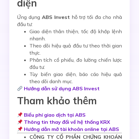
diện
Ứng dụng
ABS Invest
hỗ trợ tối đa cho nhà
đầu tư:
Giao diện thân thiện, tốc độ khớp lệnh
nhanh.
Theo dõi hiệu quả đầu tư theo thời gian
thực.
Phân tích cổ phiếu, đo lường chiến lược
đầu tư.
Tùy biến giao diện, báo cáo hiệu quả
theo dõi danh mục.
Hướng dẫn sử dụng ABS Invest
Tham khảo thêm
Biểu phí giao dịch tại ABS
Thông tin thay đổi về hệ thống KRX
Hướng dẫn mở tài khoản online tại ABS
CÔNG TY CỔ PHẦN CHỨNG KHOÁN