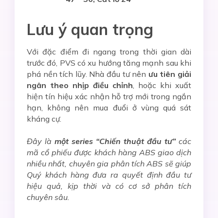
Lưu ý quan trọng
Với đặc điểm đi ngang trong thời gian dài
trước đó, PVS có xu hướng tăng mạnh sau khi
phá nền tích lũy. Nhà đầu tư nên
ưu tiên giải
ngân theo nhịp điều chỉnh
, hoặc khi xuất
hiện tín hiệu xác nhận hỗ trợ mới trong ngắn
hạn, không nên mua đuổi ở vùng quá sát
kháng cự.
Đây là
một series “Chiến thuật đầu tư”
các
mã cổ phiếu được khách hàng ABS giao dịch
nhiều nhất, chuyên gia phân tích ABS sẽ giúp
Quý khách hàng đưa ra quyết định đầu tư
hiệu quả, kịp thời và có cơ sở phân tích
chuyên sâu.