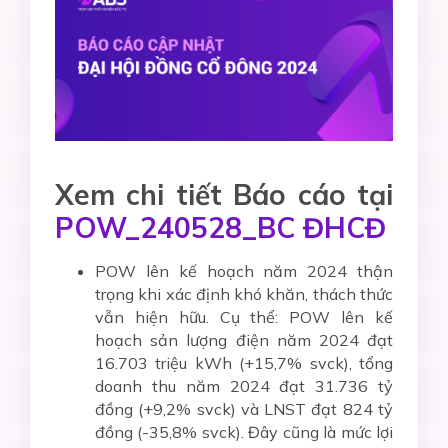
Xem chi tiết Báo cáo tại
POW_240528_BC ĐHCĐ
POW lên kế hoạch năm 2024 thận
trọng khi xác định khó khăn, thách thức
vẫn hiện hữu. Cụ thể: POW lên kế
hoạch sản lượng điện năm 2024 đạt
16.703 triệu kWh (+15,7% svck), tổng
doanh thu năm 2024 đạt 31.736 tỷ
đồng (+9,2% svck) và LNST đạt 824 tỷ
đồng (-35,8% svck). Đây cũng là mức lợi