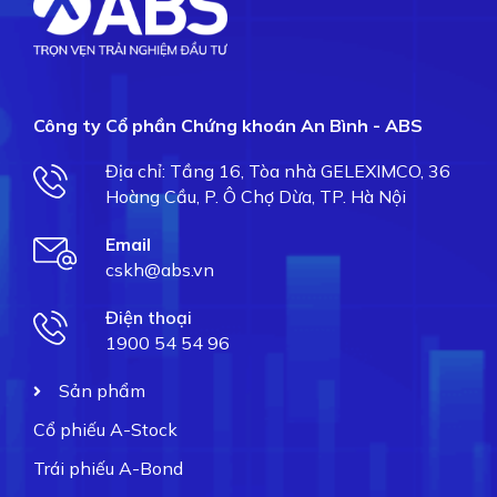
Công ty Cổ phần Chứng khoán An Bình - ABS
Địa chỉ: Tầng 16, Tòa nhà GELEXIMCO, 36
Hoàng Cầu, P. Ô Chợ Dừa, TP. Hà Nội
Email
cskh@abs.vn
Điện thoại
1900 54 54 96
Sản phẩm
Cổ phiếu A-Stock
Trái phiếu A-Bond