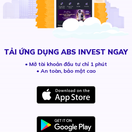
TẢI ỨNG DỤNG ABS INVEST NGAY
•
Mở tài khoản đầu tư chỉ 1 phút
• An toàn, bảo mật cao