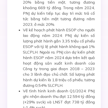
20% bằng tiền mặt, tương đương
khoảng 669 tỷ đồng. Trong năm 2024,
PNJ dự kiến tiếp tục duy trì mức trả cổ
tức bằng tiền mặt tương đương năm
2023, ở mức 20%.
Về kế hoạch phát hành ESOP cho người
lao động năm 2024: PNJ dự kiến số
lượng phát hành gần 3,35 triệu cổ phiếu
ESOP với tỷ lệ phát hành không quá 1%
SLCPLH. Ngoài ra, PNJ còn dự kiến phát
hành ESOP năm 2024 dựa trên kết quả
hoạt động sản xuất kinh doanh của
Công ty trong giai đoạn 2018 – 2023
cho 3 lãnh đạo chủ chốt. Số lượng phát
hành dự kiến là 1,8 triệu cổ phiếu, tương
đương 0,54% SLCPLH.
Về tình hình kinh doanh Q1/2024: PNJ
ghi nhận doanh thu đạt 12.594 tỷ đồng
(+29% svck) và LNST đạt 738 tỷ đồng
(-1,4% svck).