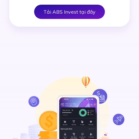
Tải ABS Invest tại đây