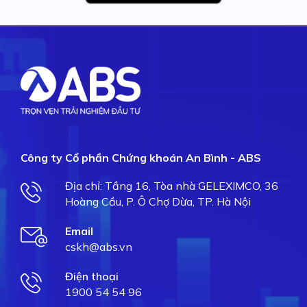
Công ty Cổ phần Chứng khoán An Bình - ABS
Địa chỉ: Tầng 16, Tòa nhà GELEXIMCO, 36
Hoàng Cầu, P. Ô Chợ Dừa, TP. Hà Nội
Email
cskh@abs.vn
Điện thoại
1900 54 54 96