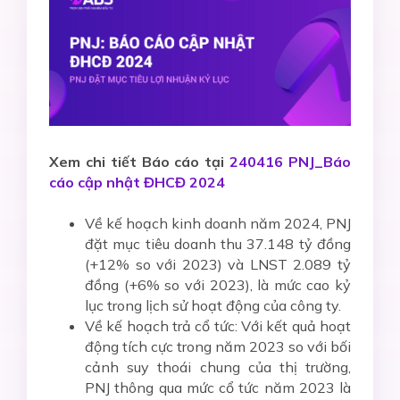
Xem chi tiết Báo cáo tại
240416 PNJ_Báo
cáo cập nhật ĐHCĐ 2024
Về kế hoạch kinh doanh năm 2024, PNJ
đặt mục tiêu doanh thu 37.148 tỷ đồng
(+12% so với 2023) và LNST 2.089 tỷ
đồng (+6% so với 2023), là mức cao kỷ
lục trong lịch sử hoạt động của công ty.
Về kế hoạch trả cổ tức: Với kết quả hoạt
động tích cực trong năm 2023 so với bối
cảnh suy thoái chung của thị trường,
PNJ thông qua mức cổ tức năm 2023 là