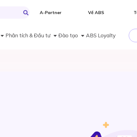
A-Partner
Về ABS
T
Phân tích & Đầu tư
Đào tạo
ABS Loyalty