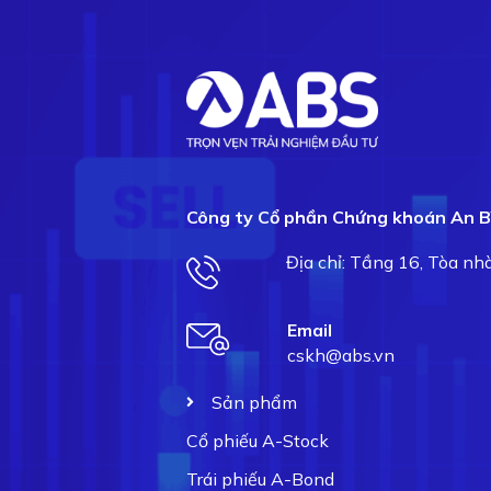
Công ty Cổ phần Chứng khoán An B
Địa chỉ: Tầng 16, Tòa n
Email
cskh@abs.vn
Sản phẩm
Cổ phiếu A-Stock
Trái phiếu A-Bond