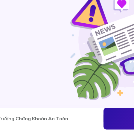
 Trường Chứng Khoán An Toàn