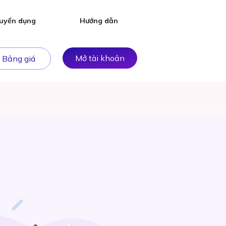
uyển dụng
Hướng dẫn
Mở tài khoản
Bảng giá