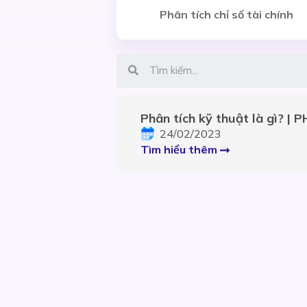
Phân tích chỉ số tài chính
Phân tích kỹ thuật là gì? |
THUẬT – Phần 1:
24/02/2023
Tìm hiểu thêm