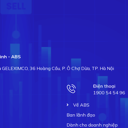
ình - ABS
hà GELEXIMCO, 36 Hoàng Cầu, P. Ô Chợ Dừa, TP. Hà Nội
Điện thoại
1900 54 54 96
Về ABS
Ban lãnh đạo
Dành cho doanh nghiệp