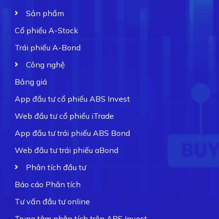
Sản phẩm
Cổ phiếu A-Stock
Trái phiếu A-Bond
Công nghệ
Bảng giá
App đầu tư cổ phiếu ABS Invest
Web đầu tư cổ phiếu iTrade
App đầu tư trái phiếu ABS Bond
Web đầu tư trái phiếu aBond
Phân tích đầu tư
Báo cáo Phân tích
Tư vấn đầu tư online
Trung tâm phân tích trên ABS Invest