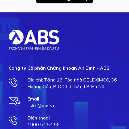
Công ty Cổ phần Chứng khoán An Bình - ABS
Địa chỉ: Tầng 16, Tòa nhà GELEXIMCO, 36
Hoàng Cầu, P. Ô Chợ Dừa, TP. Hà Nội
Email
cskh@abs.vn
Điện thoại
1900 54 54 96