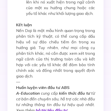
lên khi nó xuất hiện trong ngữ cảnh
của một xu hướng chung hoặc các
yếu tố khác như khối lượng giao dịch.
Kết luận
Nến Doji là một mẫu hình quan trọng trong
phân tích kỹ thuật, có thể cung cấp dấu
hiệu về sự đảo chiều tiềm ẩn trong xu
hướng giá. Tuy nhiên, như mọi công cụ
phân tích khác, nó cần được xem xét trong
ngữ cảnh của thị trường toàn cầu và kết
hợp với các yếu tố khác để đảm bảo tính
chính xác và đồng nhất trong quyết định
giao dịch.
—
Huấn luyện viên đầu tư ABS
A-Education
cung cấp
kiến thức đầu tư
từ
cơ bản đến chuyên sâu, hỗ trợ các nhà đầu
tư những thông tin đầu tư hiệu quả nhất.
Xem thêm
bộ tài liệu đầu tư