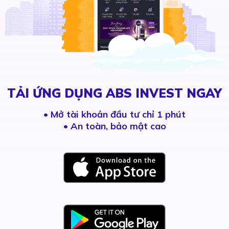
TẢI ỨNG DỤNG ABS INVEST NGAY
•
Mở tài khoản đầu tư chỉ 1 phút
• An toàn, bảo mật cao