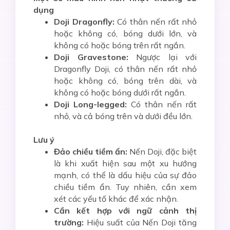
dụng
Doji Dragonfly:
Có thân nến rất nhỏ
hoặc không có, bóng dưới lớn, và
không có hoặc bóng trên rất ngắn.
Doji Gravestone:
Ngược lại với
Dragonfly Doji, có thân nến rất nhỏ
hoặc không có, bóng trên dài, và
không có hoặc bóng dưới rất ngắn.
Doji Long-legged:
Có thân nến rất
nhỏ, và cả bóng trên và dưới đều lớn.
Lưu ý
Đảo chiều tiềm ẩn:
Nến Doji, đặc biệt
là khi xuất hiện sau một xu hướng
mạnh, có thể là dấu hiệu của sự đảo
chiều tiềm ẩn. Tuy nhiên, cần xem
xét các yếu tố khác để xác nhận.
Cần kết hợp với ngữ cảnh thị
trường:
Hiệu suất của Nến Doji tăng