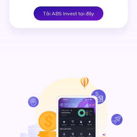
Tải ABS Invest tại đây