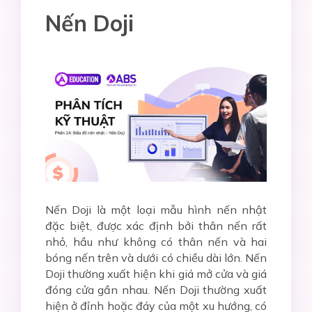
Nến Doji
Nến Doji là một loại mẫu hình nến nhật
đặc biệt, được xác định bởi thân nến rất
nhỏ, hầu như không có thân nến và hai
bóng nến trên và dưới có chiều dài lớn. Nến
Doji thường xuất hiện khi giá mở cửa và giá
đóng cửa gần nhau. Nến Doji thường xuất
hiện ở đỉnh hoặc đáy của một xu hướng, có