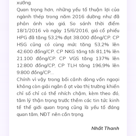
xướng.
Quan trọng hơn, những yếu tố thuận lợi của
ngành thép trong năm 2016 dường như đã
phản ánh vào giá. So sánh thời điểm
18/1/2016 và ngày 15/6/2016, giá cổ phiếu
HPG đã tăng 53,2% đạt 38.000 đồng/CP. CP
HSG cũng có cùng mức tăng 53,2% lên
42.600 đồng/CP. CP NKG tăng tới 81,1% lên
21.100 đồng/CP. CP VGS tăng 137% lên
12.800 đồng/CP, CP TLH tăng 196,9% lên
9.800 đồng/CP…
Chính vì vậy trong bối cảnh dòng vốn ngoại
không còn giải ngân ồ ạt vào thị trường khiến
chỉ số chỉ có thể nhích chậm, kèm theo đó,
tâm lý thận trọng trước thềm các tin tức kinh
tế thế giới quan trọng cũng là yếu tố đáng
quan tâm, NĐT nên cẩn trọng.
Nhất Thanh