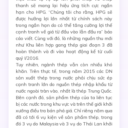
thanh sẽ mang lại hiệu ứng tích cực ngắn
hạn cho HPG. “Chúng tôi cho rằng, HPG sẽ
được hưởng lợi lớn nhất từ chính sách này
trong ngắn hạn do có thể tăng cường lợi thế
cạnh tranh về giá từ đầu vào lẫn đầu ra” báo
cáo viết. Cùng với đó, là những nguồn thu mới
như Khu liên hợp gang thép giai đoạn 3 đã
hoàn thành và đi vào hoạt động kể từ cuối
quý I/2016.
Tuy nhiên, ngành thép vẫn còn nhiều khó
khăn. Trên thực tế, trong năm 2015 các DN
sản xuất thép trong nước phải chịu sức ép
cạnh tranh lớn do nguồn thép nhập khẩu từ
nước ngoài tràn vào, nhất là thép Trung Quốc.
Bên cạnh đó, sản phẩm thép của ta liên tục
bị các nước trong khu vực và trên thế giới khởi
xướng điều tra bán phá giá. Chỉ riêng năm qua
đã có tới 6 vụ kiện về sản phẩm thép, trong
đó 3 vụ do Malaysia và 3 vụ do Thái Lan khởi