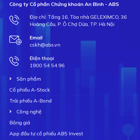
Công ty Cổ phần Chứng khoán An Bình - ABS
Địa chỉ: Tầng 16, Tòa nhà GELEXIMCO, 36
Hoàng Cầu, P. Ô Chợ Dừa, TP. Hà Nội
Email
cskh@abs.vn
Điện thoại
1900 54 54 96
Sản phẩm
Cổ phiếu A-Stock
Trái phiếu A-Bond
Công nghệ
Bảng giá
App đầu tư cổ phiếu ABS Invest