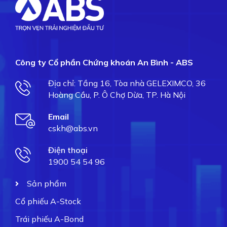
Công ty Cổ phần Chứng khoán An Bình - ABS
Địa chỉ: Tầng 16, Tòa nhà GELEXIMCO, 36
Hoàng Cầu, P. Ô Chợ Dừa, TP. Hà Nội
Email
cskh@abs.vn
Điện thoại
1900 54 54 96
Sản phẩm
Cổ phiếu A-Stock
Trái phiếu A-Bond