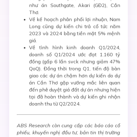
như án Southgate, Akari (GĐ2), Cần
Thơ.
Về kế hoạch phân phối lợi nhuận, Nam
Long cũng dự kiến chi trả cổ tức năm
2023 và 2024 bằng tiền mặt 5% mệnh
giá.
Về tình hình kinh doanh Q1/2024,
doanh số Q1/2024 ước đạt 1.160 tỷ
đồng (gấp 6 lần svck nhưng giảm 47%
QoQ). Đồng thời trong Q1, tiến độ bàn
giao các dự án chậm hơn dự kiến do dự
án Cần Thơ gặp vướng mắc liên quan
đến phê duyệt giá đất dự án nhưng hiện
tại đã hoàn thành và dự kiến ghi nhận
doanh thu từ Q2/2024.
ABS Research còn cung cấp các báo cáo cổ
phiếu, khuyến nghị đầu tư, bản tin thị trường