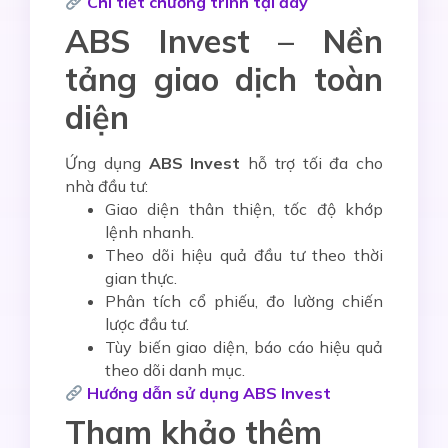
Chi tiết chương trình tại đây
ABS Invest – Nền
tảng giao dịch toàn
diện
Ứng dụng
ABS Invest
hỗ trợ tối đa cho
nhà đầu tư:
Giao diện thân thiện, tốc độ khớp
lệnh nhanh.
Theo dõi hiệu quả đầu tư theo thời
gian thực.
Phân tích cổ phiếu, đo lường chiến
lược đầu tư.
Tùy biến giao diện, báo cáo hiệu quả
theo dõi danh mục.
Hướng dẫn sử dụng ABS Invest
Tham khảo thêm