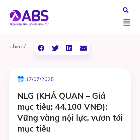
Chia sẻ:
17/07/2025
NLG (KHẢ QUAN – Giá
mục tiêu: 44.100 VNĐ):
Vững vàng nội lực, vươn tới
mục tiêu