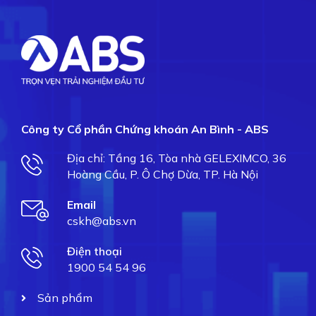
Công ty Cổ phần Chứng khoán An Bình - ABS
Địa chỉ: Tầng 16, Tòa nhà GELEXIMCO, 36
Hoàng Cầu, P. Ô Chợ Dừa, TP. Hà Nội
Email
cskh@abs.vn
Điện thoại
1900 54 54 96
Sản phẩm