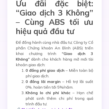
Ưu đãi đặc biệt:
“Giao dịch 3 Không”
– Cùng ABS tối ưu
hiệu quả đầu tư
Để đồng hành cùng nhà đầu tư, Công ty Cổ
phần Chứng khoán An Bình (ABS) triển
khai chương trình
“Giao dịch 3
Không”
dành cho khách hàng mở mới tài
khoản giao dịch:
0 đồng phí giao dịch
– Miễn toàn bộ
phí giao dịch.
0 đồng lãi margin
– Hỗ trợ lãi suất
0%, hoàn tiền tới 5%/năm.
Không lo chi phí khác
– Hạn chế
phát sinh thêm chi phí trong quá
trình đầu tư.