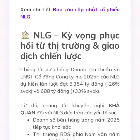
Xem chi tiết
Báo cáo cập nhật cổ phiếu
NLG
.
NLG – Kỳ vọng phục
hồi từ thị trường & giao
dịch chiến lược
Chúng tôi dự phóng Doanh thu thuần và
LNST Cổ đông Công ty mẹ 2025F của NLG
dự kiến lần lượt đạt 5.354 tỷ đồng (-26%
svck) và 688 tỷ đồng (+33% svck).
Từ đó, chúng tôi khuyến nghị
KHẢ
QUAN
đối với NLG dựa trên các yếu tố sau:
Doanh số bán hàng trong năm 2025
tiếp tục khởi sắc
Thị trường BĐS phía Nam vẫn nằm