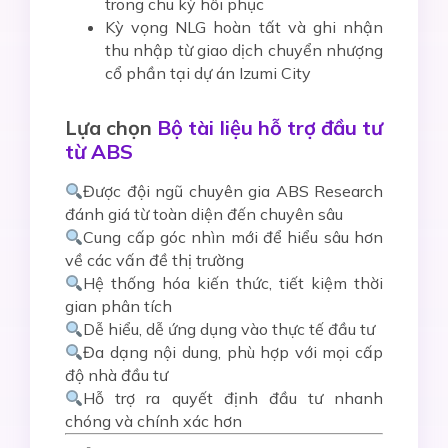
trong chu kỳ hồi phục
Kỳ vọng NLG hoàn tất và ghi nhận
thu nhập từ giao dịch chuyển nhượng
cổ phần tại dự án Izumi City
Lựa chọn
Bộ tài liệu hỗ trợ đầu tư
từ ABS
Được đội ngũ chuyên gia ABS Research
đánh giá từ toàn diện đến chuyên sâu
Cung cấp góc nhìn mới để hiểu sâu hơn
về các vấn đề thị trường
Hệ thống hóa kiến thức, tiết kiệm thời
gian phân tích
Dễ hiểu, dễ ứng dụng vào thực tế đầu tư
Đa dạng nội dung, phù hợp với mọi cấp
độ nhà đầu tư
Hỗ trợ ra quyết định đầu tư nhanh
chóng và chính xác hơn