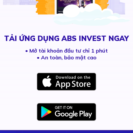
TẢI ỨNG DỤNG ABS INVEST NGAY
•
Mở tài khoản đầu tư chỉ 1 phút
• An toàn, bảo mật cao