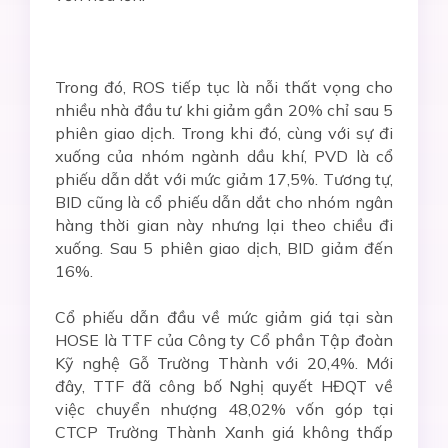
Trong đó, ROS tiếp tục là nỗi thất vọng cho
nhiều nhà đầu tư khi giảm gần 20% chỉ sau 5
phiên giao dịch. Trong khi đó, cùng với sự đi
xuống của nhóm ngành dầu khí, PVD là cổ
phiếu dẫn dắt với mức giảm 17,5%. Tương tự,
BID cũng là cổ phiếu dẫn dắt cho nhóm ngân
hàng thời gian này nhưng lại theo chiều đi
xuống. Sau 5 phiên giao dịch, BID giảm đến
16%.
Cổ phiếu dẫn đầu về mức giảm giá tại sàn
HOSE là TTF của Công ty Cổ phần Tập đoàn
Kỹ nghệ Gỗ Trường Thành với 20,4%. Mới
đây, TTF đã công bố Nghị quyết HĐQT về
việc chuyển nhượng 48,02% vốn góp tại
CTCP Trường Thành Xanh giá không thấp