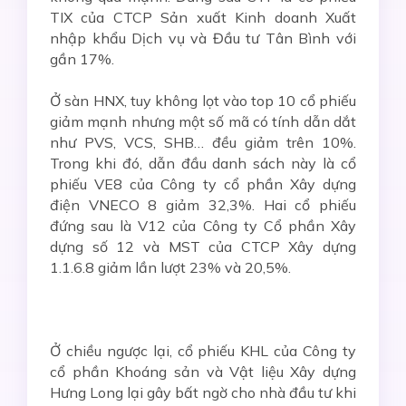
TIX của CTCP Sản xuất Kinh doanh Xuất
nhập khẩu Dịch vụ và Đầu tư Tân Bình với
gần 17%.
Ở sàn HNX, tuy không lọt vào top 10 cổ phiếu
giảm mạnh nhưng một số mã có tính dẫn dắt
như PVS, VCS, SHB… đều giảm trên 10%.
Trong khi đó, dẫn đầu danh sách này là cổ
phiếu VE8 của Công ty cổ phần Xây dựng
điện VNECO 8 giảm 32,3%. Hai cổ phiếu
đứng sau là V12 của Công ty Cổ phần Xây
dựng số 12 và MST của CTCP Xây dựng
1.1.6.8 giảm lần lượt 23% và 20,5%.
Ở chiều ngược lại, cổ phiếu KHL của Công ty
cổ phần Khoáng sản và Vật liệu Xây dựng
Hưng Long lại gây bất ngờ cho nhà đầu tư khi