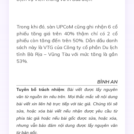
Trong khi đó, sàn UPCoM cũng ghi nhận 6 cổ
phiếu tăng giá trên 40% thậm chí có 2 cổ
phiếu còn tăng đến trên 50%. Dẫn dầu danh
sách này là VTG của Công ty cổ phần Du lịch
tỉnh Bà Rịa – Vũng Tàu với mức tăng là gần
53%.
BÌNH AN
Tuyên bố trách nhiệm
:
Bài viết được lấy nguyên
văn từ nguồn tin nêu trên. Mọi thắc mắc về nội dung
bài viết xin liên hệ trực tiếp với tác giả. Chúng tôi sẽ
sửa, hoặc xóa bài viết nếu nhận được yêu cầu từ
phía tác giả hoặc nếu bài gốc được sửa, hoặc xóa,
nhưng vẫn bảo đảm nội dung được lấy nguyên văn
từ bản gốc.