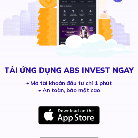
TẢI ỨNG DỤNG ABS INVEST NGAY
•
Mở tài khoản đầu tư chỉ 1 phút
• An toàn, bảo mật cao