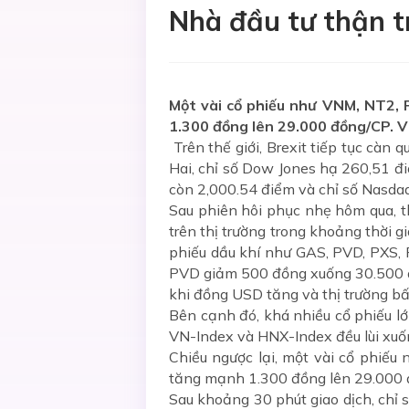
Nhà đầu tư thận t
Một vài cổ phiếu như VNM, NT2, 
1.300 đồng lên 29.000 đồng/CP. 
Trên thế giới, Brexit tiếp tục càn
Hai, chỉ số Dow Jones hạ 260,51 đ
còn 2,000.54 điểm và chỉ số Nasda
Sau phiên hôi phục nhẹ hôm qua, th
trên thị trường trong khoảng thời g
phiếu dầu khí như GAS, PVD, PXS,
PVD giảm 500 đồng xuống 30.500 đồ
khi đồng USD tăng và thị trường bất
Bên cạnh đó, khá nhiều cổ phiếu lớ
VN-Index và HNX-Index đều lùi xuố
Chiều ngược lại, một vài cổ phiếu
tăng mạnh 1.300 đồng lên 29.000 
Sau khoảng 30 phút giao dịch, chỉ 