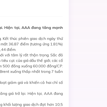
ại. Hiện tại, AAA đang tăng mạnh
. Kết thúc phiên giao dịch ngày thứ
0 mất 36,87 điểm (tương ứng 1,81%)
,44 điểm.
i với tâm lý rất thận trọng. Sắc đỏ
iêu cực của giá dầu thế giới, các cổ
ảm 500 đồng xuống 60.000 đồng/CP.
Brent xuống thấp nhất trong 7 tuần
oạt giảm giá và khiến cả hai chỉ số
ng giá trở lại. Hiện tại, AAA đang
g khối lượng giao dịch đạt hơn 10,5