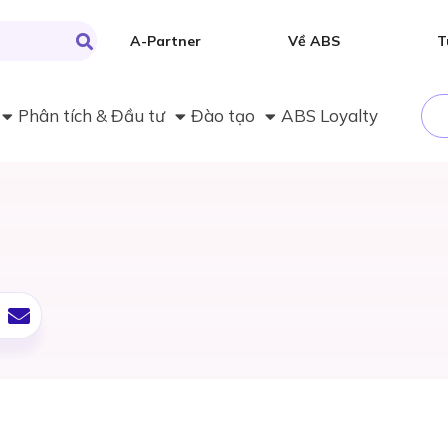
A-Partner
Về ABS
T
Phân tích & Đầu tư
Đào tạo
ABS Loyalty