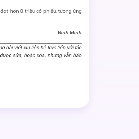
ạt hơn 8 triệu cổ phiếu, tương ứng
Bình Minh
bài viết xin liên hệ trực tiếp với tác
c được sửa, hoặc xóa, nhưng vẫn bảo