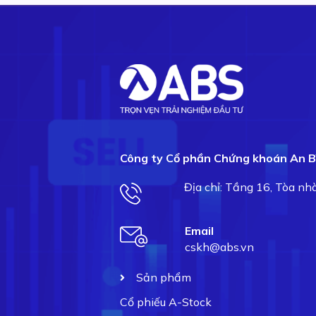
Công ty Cổ phần Chứng khoán An B
Địa chỉ: Tầng 16, Tòa n
Email
cskh@abs.vn
Sản phẩm
Cổ phiếu A-Stock