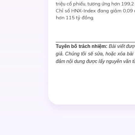
triệu cổ phiếu, tương ứng hơn 199,2
Chỉ số HNX-Index đang giảm 0,09 đ
hơn 115 tỷ đồng.
Tuyên bố trách nhiệm:
Bài viết được
giả. Chúng tôi sẽ sửa, hoặc xóa bà
đảm nội dung được lấy nguyên văn t