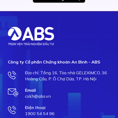
Công ty Cổ phần Chứng khoán An Bình - ABS
Địa chỉ: Tầng 16, Tòa nhà GELEXIMCO, 36
Hoàng Cầu, P. Ô Chợ Dừa, TP. Hà Nội
Email
cskh@abs.vn
Điện thoại
1900 54 54 96