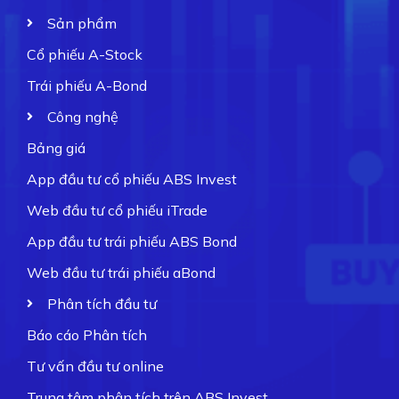
Sản phẩm
Cổ phiếu A-Stock
Trái phiếu A-Bond
Công nghệ
Bảng giá
App đầu tư cổ phiếu ABS Invest
Web đầu tư cổ phiếu iTrade
App đầu tư trái phiếu ABS Bond
Web đầu tư trái phiếu aBond
Phân tích đầu tư
Báo cáo Phân tích
Tư vấn đầu tư online
Trung tâm phân tích trên ABS Invest