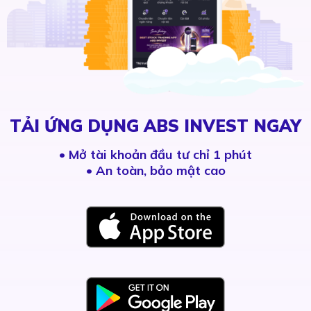
TẢI ỨNG DỤNG ABS INVEST NGAY
•
Mở tài khoản đầu tư chỉ 1 phút
• An toàn, bảo mật cao