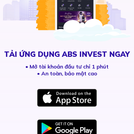
TẢI ỨNG DỤNG ABS INVEST NGAY
•
Mở tài khoản đầu tư chỉ 1 phút
• An toàn, bảo mật cao