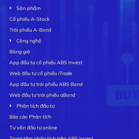
Sản phẩm
Cổ phiếu A-Stock
Trái phiếu A-Bond
Công nghệ
Bảng giá
App đầu tư cổ phiếu ABS Invest
Web đầu tư cổ phiếu iTrade
App đầu tư trái phiếu ABS Bond
Web đầu tư trái phiếu aBond
Phân tích đầu tư
Báo cáo Phân tích
Tư vấn đầu tư online
Trung tâm phân tích trên ABS Invest