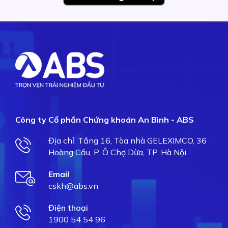
Công ty Cổ phần Chứng khoán An Bình - ABS
Địa chỉ: Tầng 16, Tòa nhà GELEXIMCO, 36
Hoàng Cầu, P. Ô Chợ Dừa, TP. Hà Nội
Email
cskh@abs.vn
Điện thoại
1900 54 54 96