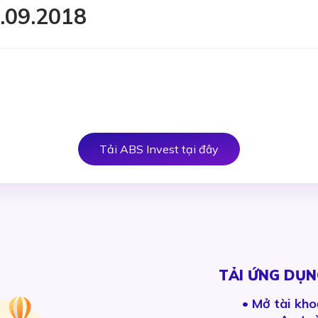
.09.2018
Tải ABS Invest tại đây
TẢI ỨNG DỤN
•
Mở tài kho