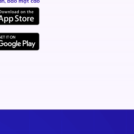
àn, bảo mật cao