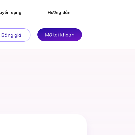
uyển dụng
Hướng dẫn
Mở tài khoản
Bảng giá