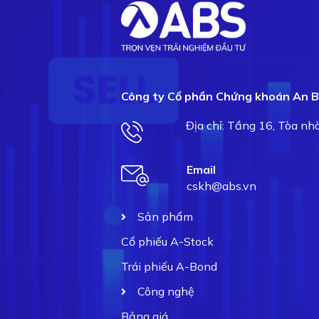
Công ty Cổ phần Chứng khoán An B
Địa chỉ: Tầng 16, Tòa n
Email
cskh@abs.vn
Sản phẩm
Cổ phiếu A-Stock
Trái phiếu A-Bond
Công nghệ
Bảng giá