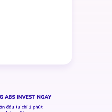
G ABS INVEST NGAY
ản đầu tư chỉ 1 phút