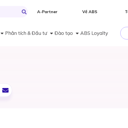
A-Partner
Về ABS
T
Phân tích & Đầu tư
Đào tạo
ABS Loyalty