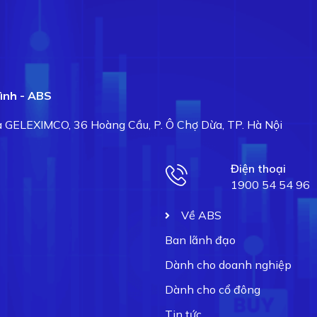
ình - ABS
hà GELEXIMCO, 36 Hoàng Cầu, P. Ô Chợ Dừa, TP. Hà Nội
Điện thoại
1900 54 54 96
Về ABS
Ban lãnh đạo
Dành cho doanh nghiệp
Dành cho cổ đông
Tin tức