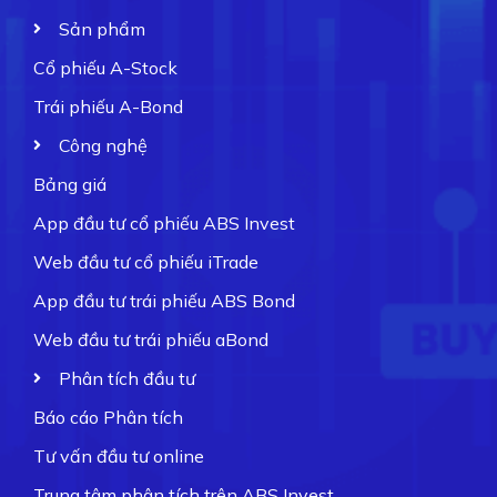
Sản phẩm
Cổ phiếu A-Stock
Trái phiếu A-Bond
Công nghệ
Bảng giá
App đầu tư cổ phiếu ABS Invest
Web đầu tư cổ phiếu iTrade
App đầu tư trái phiếu ABS Bond
Web đầu tư trái phiếu aBond
Phân tích đầu tư
Báo cáo Phân tích
Tư vấn đầu tư online
Trung tâm phân tích trên ABS Invest