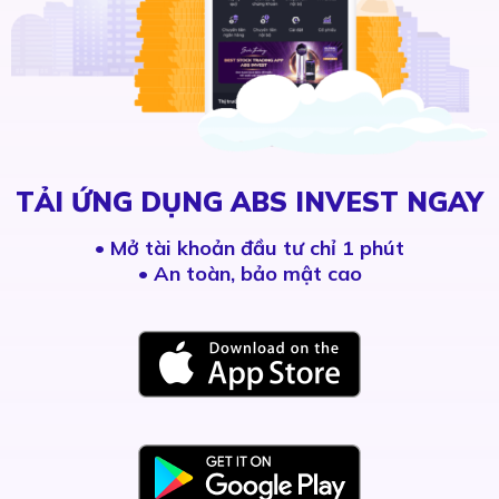
TẢI ỨNG DỤNG ABS INVEST NGAY
•
Mở tài khoản đầu tư chỉ 1 phút
• An toàn, bảo mật cao