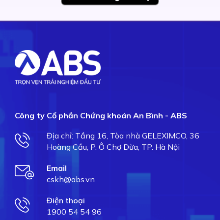
Công ty Cổ phần Chứng khoán An Bình - ABS
Địa chỉ: Tầng 16, Tòa nhà GELEXIMCO, 36
Hoàng Cầu, P. Ô Chợ Dừa, TP. Hà Nội
Email
cskh@abs.vn
Điện thoại
1900 54 54 96