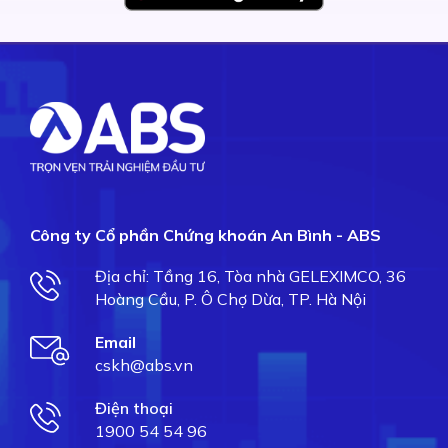
Công ty Cổ phần Chứng khoán An Bình - ABS
Địa chỉ: Tầng 16, Tòa nhà GELEXIMCO, 36
Hoàng Cầu, P. Ô Chợ Dừa, TP. Hà Nội
Email
cskh@abs.vn
Điện thoại
1900 54 54 96