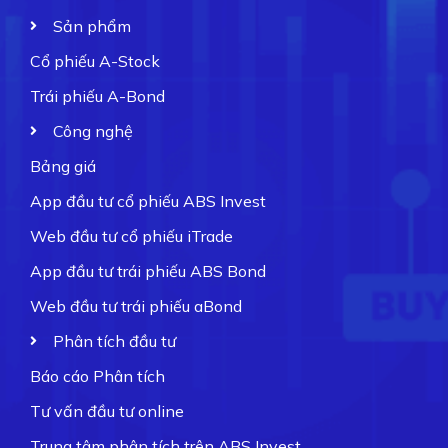
Sản phẩm
Cổ phiếu A-Stock
Trái phiếu A-Bond
Công nghệ
Bảng giá
App đầu tư cổ phiếu ABS Invest
Web đầu tư cổ phiếu iTrade
App đầu tư trái phiếu ABS Bond
Web đầu tư trái phiếu aBond
Phân tích đầu tư
Báo cáo Phân tích
Tư vấn đầu tư online
Trung tâm phân tích trên ABS Invest