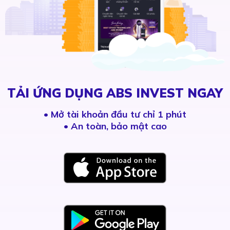
TẢI ỨNG DỤNG ABS INVEST NGAY
•
Mở tài khoản đầu tư chỉ 1 phút
• An toàn, bảo mật cao