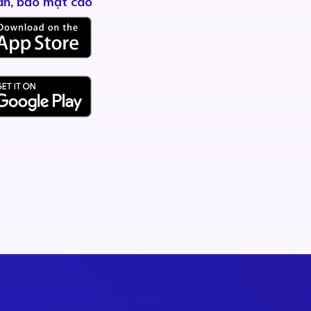
àn, bảo mật cao