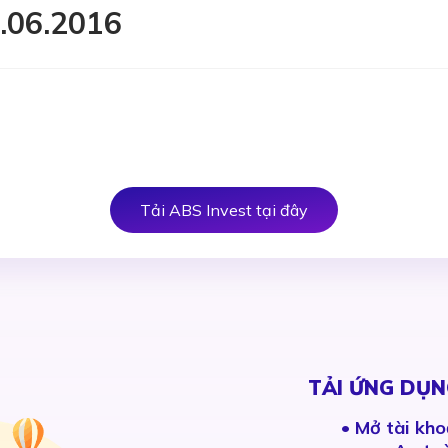
.06.2016
Tải ABS Invest tại đây
TẢI ỨNG DỤN
•
Mở tài kho