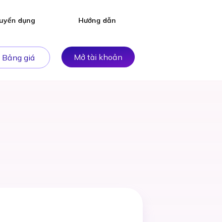
uyển dụng
Hướng dẫn
Mở tài khoản
Bảng giá