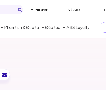
A-Partner
Về ABS
T
Phân tích & Đầu tư
Đào tạo
ABS Loyalty