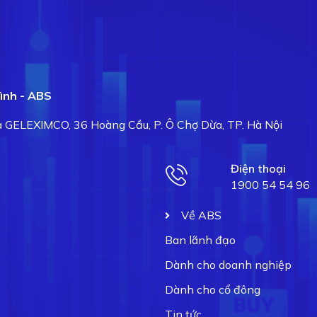
ình - ABS
hà GELEXIMCO, 36 Hoàng Cầu, P. Ô Chợ Dừa, TP. Hà Nội
Điện thoại
1900 54 54 96
Về ABS
Ban lãnh đạo
Dành cho doanh nghiệp
Dành cho cổ đông
Tin tức