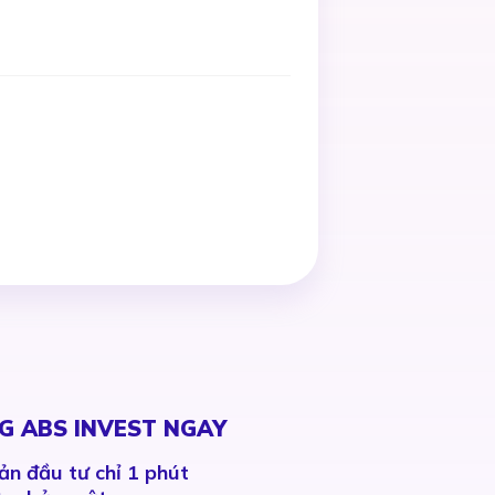
G ABS INVEST NGAY
ản đầu tư chỉ 1 phút