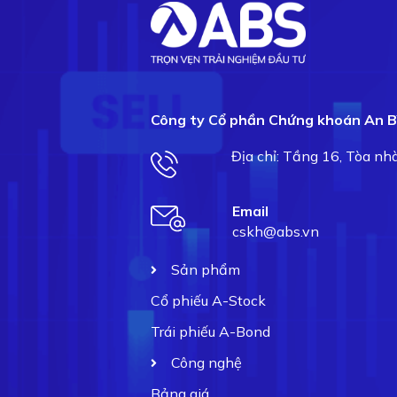
Công ty Cổ phần Chứng khoán An B
Địa chỉ: Tầng 16, Tòa n
Email
cskh@abs.vn
Sản phẩm
Cổ phiếu A-Stock
Trái phiếu A-Bond
Công nghệ
Bảng giá