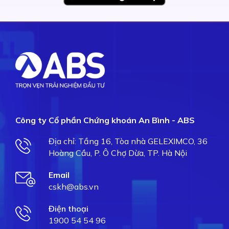
Công ty Cổ phần Chứng khoán An Bình - ABS
Địa chỉ: Tầng 16, Tòa nhà GELEXIMCO, 36
Hoàng Cầu, P. Ô Chợ Dừa, TP. Hà Nội
Email
cskh@abs.vn
Điện thoại
1900 54 54 96