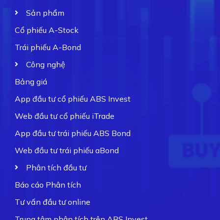
Sản phẩm
Cổ phiếu A-Stock
Trái phiếu A-Bond
Công nghệ
Bảng giá
App đầu tư cổ phiếu ABS Invest
Web đầu tư cổ phiếu iTrade
App đầu tư trái phiếu ABS Bond
Web đầu tư trái phiếu aBond
Phân tích đầu tư
Báo cáo Phân tích
Tư vấn đầu tư online
Trung tâm phân tích trên ABS Invest