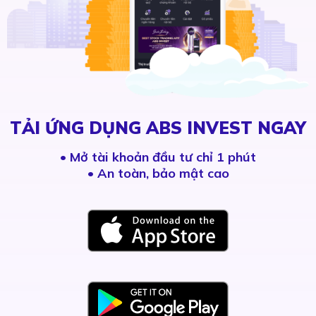
TẢI ỨNG DỤNG ABS INVEST NGAY
•
Mở tài khoản đầu tư chỉ 1 phút
• An toàn, bảo mật cao