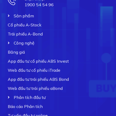
1900 54 54 96
Sản phẩm
Cổ phiếu A-Stock
Trái phiếu A-Bond
Công nghệ
Bảng giá
App đầu tư cổ phiếu ABS Invest
Web đầu tư cổ phiếu iTrade
App đầu tư trái phiếu ABS Bond
Web đầu tư trái phiếu aBond
Phân tích đầu tư
Báo cáo Phân tích
Tư vấn đầu tư online