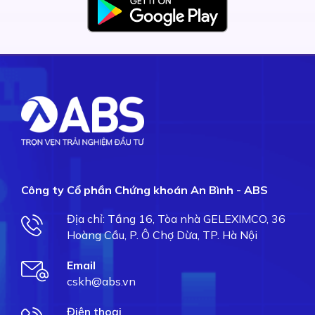
Công ty Cổ phần Chứng khoán An Bình - ABS
Địa chỉ: Tầng 16, Tòa nhà GELEXIMCO, 36
Hoàng Cầu, P. Ô Chợ Dừa, TP. Hà Nội
Email
cskh@abs.vn
Điện thoại