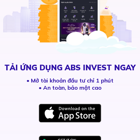
TẢI ỨNG DỤNG ABS INVEST NGAY
•
Mở tài khoản đầu tư chỉ 1 phút
• An toàn, bảo mật cao