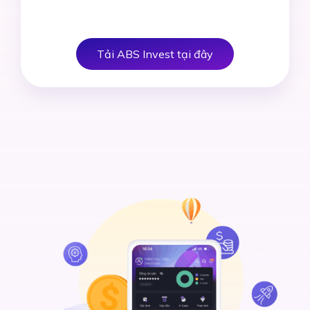
Tải ABS Invest tại đây