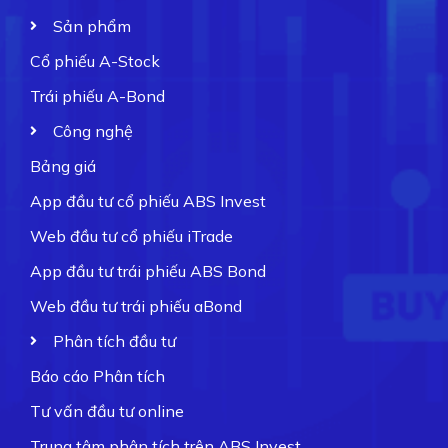
Sản phẩm
Cổ phiếu A-Stock
Trái phiếu A-Bond
Công nghệ
Bảng giá
App đầu tư cổ phiếu ABS Invest
Web đầu tư cổ phiếu iTrade
App đầu tư trái phiếu ABS Bond
Web đầu tư trái phiếu aBond
Phân tích đầu tư
Báo cáo Phân tích
Tư vấn đầu tư online
Trung tâm phân tích trên ABS Invest