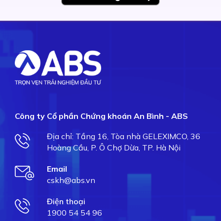
Công ty Cổ phần Chứng khoán An Bình - ABS
Địa chỉ: Tầng 16, Tòa nhà GELEXIMCO, 36
Hoàng Cầu, P. Ô Chợ Dừa, TP. Hà Nội
Email
cskh@abs.vn
Điện thoại
1900 54 54 96