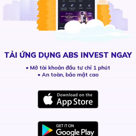
TẢI ỨNG DỤNG ABS INVEST NGAY
•
Mở tài khoản đầu tư chỉ 1 phút
• An toàn, bảo mật cao