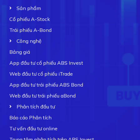
Sản phẩm
Cổ phiếu A-Stock
Trái phiếu A-Bond
Công nghệ
Bảng giá
App đầu tư cổ phiếu ABS Invest
Web đầu tư cổ phiếu iTrade
App đầu tư trái phiếu ABS Bond
Web đầu tư trái phiếu aBond
Phân tích đầu tư
Báo cáo Phân tích
Tư vấn đầu tư online
Trung tâm phân tích trên ABS Invest