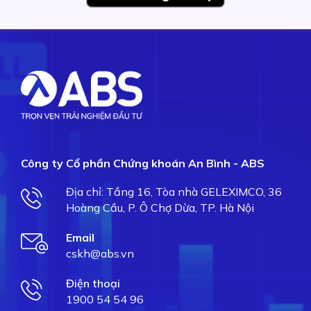
Công ty Cổ phần Chứng khoán An Bình - ABS
Địa chỉ: Tầng 16, Tòa nhà GELEXIMCO, 36
Hoàng Cầu, P. Ô Chợ Dừa, TP. Hà Nội
Email
cskh@abs.vn
Điện thoại
1900 54 54 96