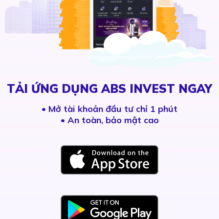
TẢI ỨNG DỤNG ABS INVEST NGAY
•
Mở tài khoản đầu tư chỉ 1 phút
• An toàn, bảo mật cao