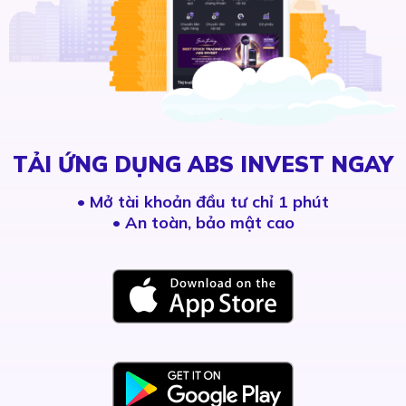
TẢI ỨNG DỤNG ABS INVEST NGAY
•
Mở tài khoản đầu tư chỉ 1 phút
• An toàn, bảo mật cao