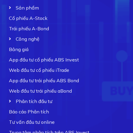
Sản phẩm
Cổ phiếu A-Stock
Trái phiếu A-Bond
Công nghệ
Bảng giá
App đầu tư cổ phiếu ABS Invest
Web đầu tư cổ phiếu iTrade
App đầu tư trái phiếu ABS Bond
Web đầu tư trái phiếu aBond
Phân tích đầu tư
Báo cáo Phân tích
Tư vấn đầu tư online
Trung tâm phân tích trên ABS Invest