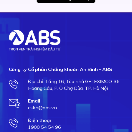
Công ty Cổ phần Chứng khoán An Bình - ABS
Địa chỉ: Tầng 16, Tòa nhà GELEXIMCO, 36
Hoàng Cầu, P. Ô Chợ Dừa, TP. Hà Nội
Email
cskh@abs.vn
Điện thoại
1900 54 54 96