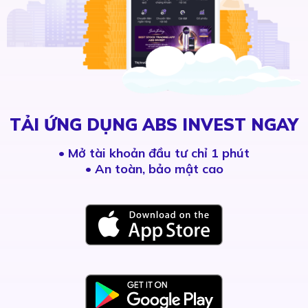
TẢI ỨNG DỤNG ABS INVEST NGAY
•
Mở tài khoản đầu tư chỉ 1 phút
• An toàn, bảo mật cao