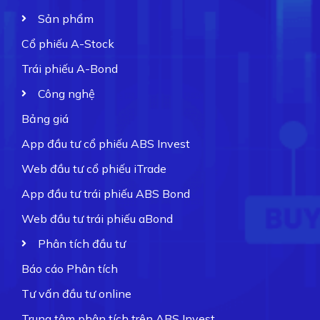
Sản phẩm
Cổ phiếu A-Stock
Trái phiếu A-Bond
Công nghệ
Bảng giá
App đầu tư cổ phiếu ABS Invest
Web đầu tư cổ phiếu iTrade
App đầu tư trái phiếu ABS Bond
Web đầu tư trái phiếu aBond
Phân tích đầu tư
Báo cáo Phân tích
Tư vấn đầu tư online
Trung tâm phân tích trên ABS Invest