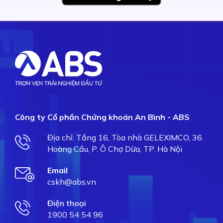
Công ty Cổ phần Chứng khoán An Bình - ABS
Địa chỉ: Tầng 16, Tòa nhà GELEXIMCO, 36
Hoàng Cầu, P. Ô Chợ Dừa, TP. Hà Nội
Email
cskh@abs.vn
Điện thoại
1900 54 54 96