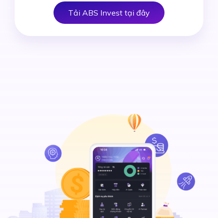
Tải ABS Invest tại đây