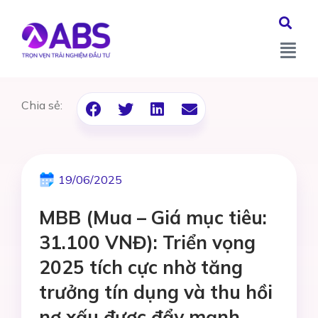
Chia sẻ:
19/06/2025
MBB (Mua – Giá mục tiêu:
31.100 VNĐ): Triển vọng
2025 tích cực nhờ tăng
trưởng tín dụng và thu hồi
nợ xấu được đẩy mạnh