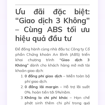
Ưu đãi đặc biệt:
“Giao dịch 3 Không”
– Cùng ABS tối ưu
hiệu quả đầu tư
Để đồng hành cùng nhà đầu tư, Công ty Cổ
phần Chứng khoán An Bình (ABS) triển
khai chương trình
“Giao dịch 3
Không”
dành cho khách hàng mở mới tài
khoản giao dịch:
0 đồng phí giao dịch
– Miễn toàn bộ
phí giao dịch.
0 đồng lãi margin
– Hỗ trợ lãi suất
0%, hoàn tiền tới 5%/năm.
Không lo chi phí khác
– Hạn chế
phát sinh thêm chi phí trong quá