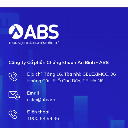
Công ty Cổ phần Chứng khoán An Bình - ABS
Địa chỉ: Tầng 16, Tòa nhà GELEXIMCO, 36
Hoàng Cầu, P. Ô Chợ Dừa, TP. Hà Nội
Email
cskh@abs.vn
Điện thoại
1900 54 54 96