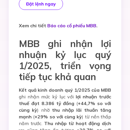
Đặt lệnh ngay
Xem chi tiết
Báo cáo cổ phiếu MBB
.
MBB ghi nhận lợi
nhuận kỷ lục quý
1/2025, triển vọng
tiếp tục khả quan
Kết quả kinh doanh quý 1/2025 của MBB
ghi nhận mức kỷ lục với
lợi nhuận trước
thuế đạt 8.386 tỷ đồng
(
+44,7% so với
cùng kỳ
) nhờ
thu nhập lãi thuần tăng
mạnh
(
+29% so với cùng kỳ
) từ nền thấp
năm trước.
Thu nhập từ hoạt động dịch