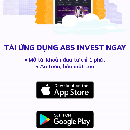
TẢI ỨNG DỤNG ABS INVEST NGAY
•
Mở tài khoản đầu tư chỉ 1 phút
• An toàn, bảo mật cao