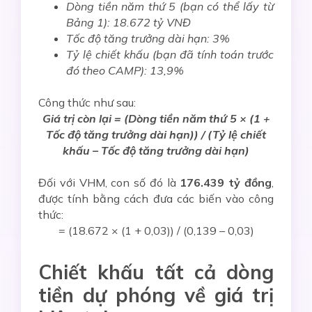
Dòng tiền năm thứ 5 (bạn có thể lấy từ
Bảng 1): 18.672 tỷ VNĐ
Tốc độ tăng trưởng dài hạn: 3%
Tỷ lệ chiết khấu (bạn đã tính toán trước
đó theo CAMP): 13,9%
Công thức như sau:
Giá trị còn lại = (Dòng tiền năm thứ 5 × (1 +
Tốc độ tăng trưởng dài hạn)) / (Tỷ lệ chiết
khấu – Tốc độ tăng trưởng dài hạn)
Đối với VHM, con số đó là
176.439 tỷ đồng
,
được tính bằng cách đưa các biến vào công
thức:
= (18.672 × (1 + 0,03)) / (0,139 – 0,03)
Chiết khấu tất cả dòng
tiền dự phóng về giá trị