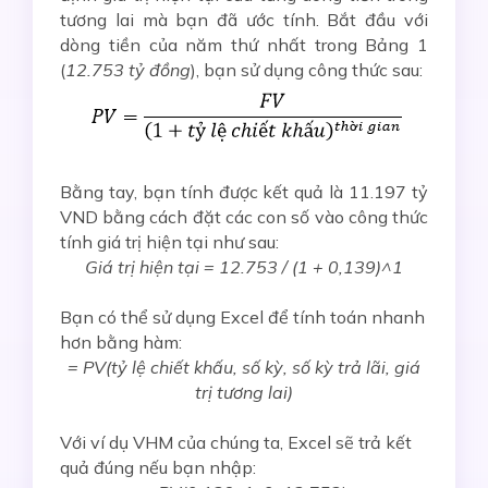
tương lai mà bạn đã ước tính. Bắt đầu với
dòng tiền của năm thứ nhất trong Bảng 1
(
12.753 tỷ đồng
), bạn sử dụng công thức sau:
Bằng tay, bạn tính được kết quả là 11.197 tỷ
VND bằng cách đặt các con số vào công thức
tính giá trị hiện tại như sau:
Giá trị hiện tại = 12.753 / (1 + 0,139)^1
Bạn có thể sử dụng Excel để tính toán nhanh
hơn bằng hàm:
= PV(tỷ lệ chiết khấu, số kỳ, số kỳ trả lãi, giá
trị tương lai)
Với ví dụ VHM của chúng ta, Excel sẽ trả kết
quả đúng nếu bạn nhập: