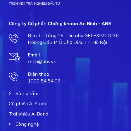
Công ty Cổ phần Chứng khoán An Bình - ABS
Địa chỉ: Tầng 16, Tòa nhà GELEXIMCO, 36
Hoàng Cầu, P. Ô Chợ Dừa, TP. Hà Nội
Email
cskh@abs.vn
Điện thoại
1900 54 54 96
Sản phẩm
Cổ phiếu A-Stock
Trái phiếu A-Bond
Công nghệ