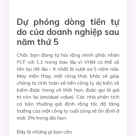
Dự phóng dòng tiền tự
do của doanh nghiệp sau
năm thứ 5
Chắc bạn đang tự hỏi rằng mình phải nhân
FCF với 1,1 trong bao lâu vì VHM có thể sẽ
tồn tại rất lâu – ít nhất là vượt xa 5 năm nữa.
May mắn thay, một công thức khác sẽ giúp
chúng ta tính toán số tiền công ty dự kiến ​​sẽ
kiếm được trong vô thời hạn, được gọi là giá
trị còn lại (residual value). Các nhà phân tích
cơ bản thường giả định rằng tốc độ tăng
trưởng của một công ty cuối cùng sẽ ổn định ở
mức 3% trong dài hạn.
Đây là những gì bạn cần: