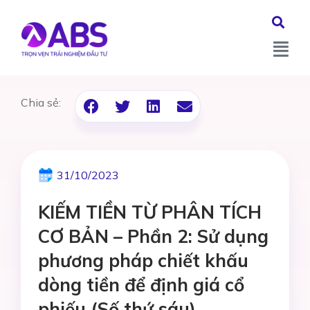
Chia sẻ:
31/10/2023
KIẾM TIỀN TỪ PHÂN TÍCH
CƠ BẢN – Phần 2: Sử dụng
phương pháp chiết khấu
dòng tiền để định giá cổ
phiếu (Số thứ sáu)