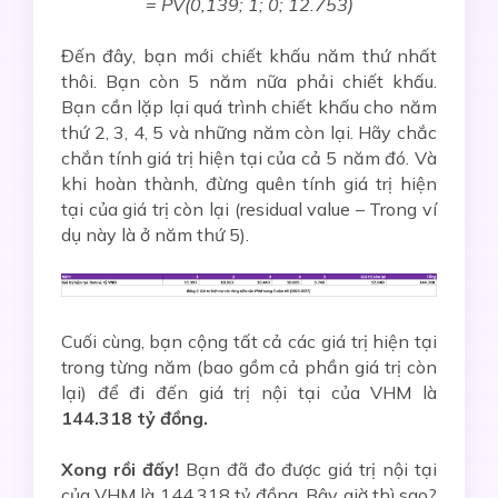
= PV(0,139; 1; 0; 12.753)
Đến đây, bạn mới chiết khấu năm thứ nhất
thôi. Bạn còn 5 năm nữa phải chiết khấu.
Bạn cần lặp lại quá trình chiết khấu cho năm
thứ 2, 3, 4, 5 và những năm còn lại. Hãy chắc
chắn tính giá trị hiện tại của cả 5 năm đó. Và
khi hoàn thành, đừng quên tính giá trị hiện
tại của giá trị còn lại (residual value – Trong ví
dụ này là ở năm thứ 5).
Cuối cùng, bạn cộng tất cả các giá trị hiện tại
trong từng năm (bao gồm cả phần giá trị còn
lại) để đi đến giá trị nội tại của VHM là
144.318 tỷ đồng.
Xong rồi đấy!
Bạn đã đo được giá trị nội tại
của VHM là 144.318 tỷ đồng. Bây giờ thì sao?