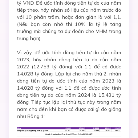
tỷ VND. Để ước tính dòng tiền tự do của năm
tiếp theo, hãy nhân số liệu của năm trước đó
với 10 phần trăm, hoặc đơn giản là với 1,1.
(Nếu bạn còn nhớ thì 10% là tỷ lệ tăng
trưởng mà chúng ta dự đoán cho VHM trong
trung hạn).
Vì vậy, để ước tính dòng tiền tự do của năm
2023, hãy nhân dòng tiền tự do của năm
2022 (12.753 tỷ đồng) với 1,1 để có được
14.028 tỷ đồng. Lặp lại cho năm thứ 2, nhân
dòng tiền tự do ước tính của năm 2023 là
14.028 tỷ đồng với 1,1 để có được ước tính
dòng tiền tự do của năm 2024 là 15.431 tỷ
đồng. Tiếp tục lặp lại thủ tục này trong năm
năm cho đến khi bạn có được cái gì đó giống
như Bảng 1: