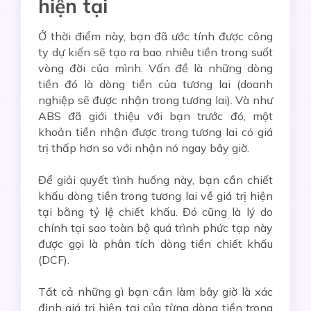
hiện tại
Ở thời điểm này, bạn đã ước tính được công
ty dự kiến sẽ tạo ra bao nhiêu tiền trong suốt
vòng đời của mình. Vấn đề là những dòng
tiền đó là dòng tiền của tương lai (doanh
nghiệp sẽ được nhận trong tương lai). Và như
ABS đã giới thiệu với bạn trước đó, một
khoản tiền nhận được trong tương lai có giá
trị thấp hơn so với nhận nó ngay bây giờ.
Để giải quyết tình huống này, bạn cần chiết
khấu dòng tiền trong tương lai về giá trị hiện
tại bằng tỷ lệ chiết khấu. Đó cũng là lý do
chính tại sao toàn bộ quá trình phức tạp này
được gọi là phân tích dòng tiền chiết khấu
(DCF).
Tất cả những gì bạn cần làm bây giờ là xác
định giá trị hiện tại của từng dòng tiền trong