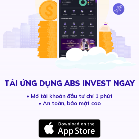
TẢI ỨNG DỤNG ABS INVEST NGAY
•
Mở tài khoản đầu tư chỉ 1 phút
• An toàn, bảo mật cao