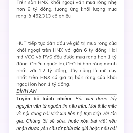
Trên sàn HNX, khối ngoại vẫn mua ròng nhẹ
hơn 8 tỷ đồng, tương ứng khối lượng mua
ròng là 452.313 cổ phiếu.
HUT tiếp tục dẫn đầu về giá trị mua ròng của
khối ngoại trên HNX với gần 6 tỷ đồng. Hai
mã VCG và PVS đều được mua ròng hơn 1 tỷ
đồng. Chiều ngược lại, CEO bị bán ròng mạnh
nhất với 1,2 tỷ đồng, đây cũng là mã duy
nhất trên HNX có giá trị bán ròng của khối
ngoại lớn hơn 1 tỷ đồng.
BÌNH AN
Tuyên bố trách nhiệm
:
Bài viết được lấy
nguyên văn từ nguồn tin nêu trên. Mọi thắc mắc
về nội dung bài viết xin liên hệ trực tiếp với tác
giả. Chúng tôi sẽ sửa, hoặc xóa bài viết nếu
nhận được yêu cầu từ phía tác giả hoặc nếu bài