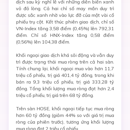
dịch sau kỳ nghỉ lễ với những diễn biến xanh
vỏ đỏ lòng. Cả hai chỉ số may mắn duy trì
được sắc xanh nhờ vào lực đỡ của một vài cổ
phiếu trụ cột. Kết thúc phiên giao dịch, chỉ số
VN-Index tăng 3,58 điểm (0,45%) lên 792,31
điểm. Chỉ số HNX-Index tăng 0,58 điểm
(0,56%) lên 104,38 điểm.
Khối ngoại giao dịch khá sôi động và vẫn duy
trì được trạng thái mua ròng trên cả hai sàn.
Tính chung lại, khối ngoại mua vào hơn 11,7
triệu cổ phiếu, trị giá 401,4 tỷ đồng, trong khi
bán ra 9,3 triệu cổ phiếu, trị giá 333,28 tỷ
đồng. Tổng khối lượng mua ròng đạt hơn 2,4
triệu cổ phiếu, trị giá trên 68 tỷ đồng.
Trên sàn HOSE, khối ngoại tiếp tục mua ròng
hơn 60 tỷ đồng (giảm 44% so với giá trị mua
ròng của phiên trước), tương ứng khối lượng
mua ròng đạt 2 triệu cổ phiếu.