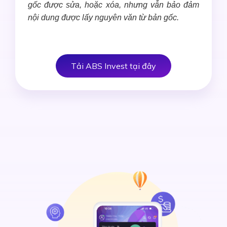
gốc được sửa, hoặc xóa, nhưng vẫn bảo đảm
nội dung được lấy nguyên văn từ bản gốc.
Tải ABS Invest tại đây