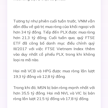
Tương tự như phiên cuối tuần trước, VNM vẫn
dẫn đầu về giá trị mua ròng của khối ngoại với
hơn 34 tỷ đồng. Tiếp đến PLX được mua ròng
hơn 21,3 tỷ đồng. Cuối tuần qua, quỹ FTSE
ETF đã công bố danh mục điều chỉnh quý
III/2017 với việc FTSE Vietnam Index thêm
vào duy nhất cổ phiếu PLX, trong khi không
loại ra mã nào.
Hai mã VCB và HPG được mua ròng lần lượt
19,3 tỷ đồng và 12,8 tỷ đồng.
Trong khi đó, MSN bị bán ròng mạnh nhất với
hơn 35,5 tỷ đồng. Hai mã NVL và VIC bị bán
ròng lần lượt 21,5 tỷ đồng và 17,8 tỷ đồng.