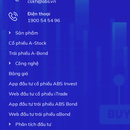
cskh@abs.vn
Điện thoại
1900 54 54 96
Sản phẩm
Cổ phiếu A-Stock
Trái phiếu A-Bond
Công nghệ
Bảng giá
App đầu tư cổ phiếu ABS Invest
Web đầu tư cổ phiếu iTrade
App đầu tư trái phiếu ABS Bond
Web đầu tư trái phiếu aBond
Phân tích đầu tư