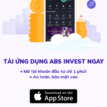
TẢI ỨNG DỤNG ABS INVEST NGAY
•
Mở tài khoản đầu tư chỉ 1 phút
• An toàn, bảo mật cao