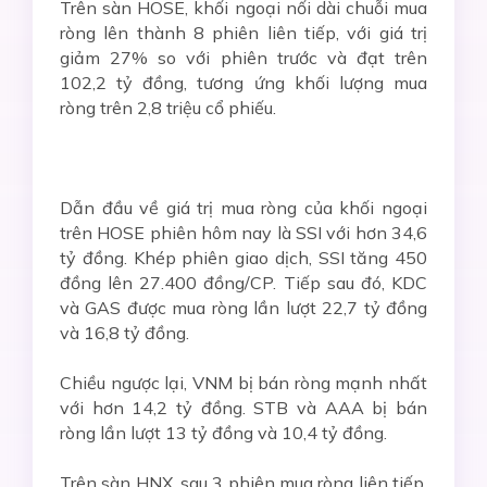
Trên sàn HOSE, khối ngoại nối dài chuỗi mua
ròng lên thành 8 phiên liên tiếp, với giá trị
giảm 27% so với phiên trước và đạt trên
102,2 tỷ đồng, tương ứng khối lượng mua
ròng trên 2,8 triệu cổ phiếu.
Dẫn đầu về giá trị mua ròng của khối ngoại
trên HOSE phiên hôm nay là SSI với hơn 34,6
tỷ đồng. Khép phiên giao dịch, SSI tăng 450
đồng lên 27.400 đồng/CP. Tiếp sau đó, KDC
và GAS được mua ròng lần lượt 22,7 tỷ đồng
và 16,8 tỷ đồng.
Chiều ngược lại, VNM bị bán ròng mạnh nhất
với hơn 14,2 tỷ đồng. STB và AAA bị bán
ròng lần lượt 13 tỷ đồng và 10,4 tỷ đồng.
Trên sàn HNX, sau 3 phiên mua ròng liên tiếp,