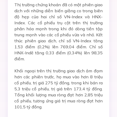
Thị trường chứng khoán đã có một phiên giao
dịch với những diễn biến giằng co trong biên
độ hẹp của hai chỉ số VN-Index và HNX-
Index. Các cổ phiếu trụ cột trên thị trường
phân hóa mạnh trong khi đó dòng tiền tập
trung mạnh vào các cổ phiếu vừa và nhỏ. Kết
thúc phiên giao dịch, chỉ số VN-Index tăng
1,53 điểm (0,2%) lên 769,04 điểm. Chỉ số
HNX-Indẽ tăng 0,33 điểm (0,34%) lên 98,35
điểm.
Khối ngoại trên thị trường giao dịch ảm đạm
hơn các phiên trước, họ mua vào hơn 8 triệu
cổ phiếu, trị giá 275 tỷ đồng, trong khi bán ra
5,3 triệu cổ phiếu, trị giá trên 173,4 tỷ đồng.
Tổng khối lượng mua ròng đạt hơn 2,85 triệu
cổ phiếu, tương ứng giá trị mua ròng đạt hơn
101,5 tỷ đồng.