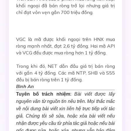
khối ngoại đã bán ròng trở lại nhưng giá trị
chỉ đạt vỏn vẹn gần 700 triệu đồng.
VGC là mã được khối ngoại trên HNX mua
ròng mạnh nhất, đạt 2,6 tỷ đồng. Hai mã API
và VCG đều được mua ròng hơn 1 tỷ đồng.
Trong khi đó, NET dẫn đầu giá trị bán ròng
với gần 4 tỷ đồng. Các mã NTP, SHB và S55
đều bị bán ròng trên 1 tỷ đồng.
Bình An
Tuyên bố trách nhiệm
:
Bài viết được lấy
nguyên văn từ nguồn tin nêu trên. Mọi thắc mắc
về nội dung bài viết xin liên hệ trực tiếp với tác
giả. Chúng tôi sẽ sửa, hoặc xóa bài viết nếu
nhận được yêu cầu từ phía tác giả hoặc nếu bài
gốc được sửa, hoặc xóa, nhưng vẫn bảo đảm