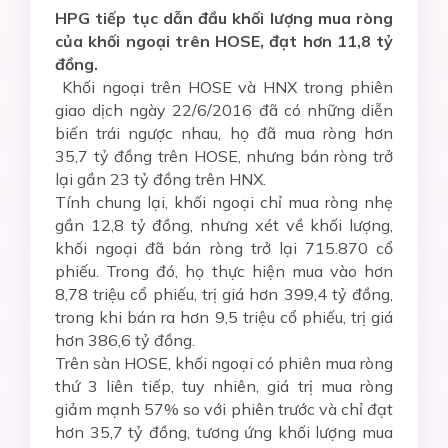
HPG tiếp tục dẫn đầu khối lượng mua ròng
của khối ngoại trên HOSE, đạt hơn 11,8 tỷ
đồng.
Khối ngoại trên HOSE và HNX trong phiên
giao dịch ngày 22/6/2016 đã có những diễn
biến trái ngược nhau, họ đã mua ròng hơn
35,7 tỷ đồng trên HOSE, nhưng bán ròng trở
lại gần 23 tỷ đồng trên HNX.
Tính chung lại, khối ngoại chỉ mua ròng nhẹ
gần 12,8 tỷ đồng, nhưng xét về khối lượng,
khối ngoại đã bán ròng trở lại 715.870 cổ
phiếu. Trong đó, họ thực hiện mua vào hơn
8,78 triệu cổ phiếu, trị giá hơn 399,4 tỷ đồng,
trong khi bán ra hơn 9,5 triệu cổ phiếu, trị giá
hơn 386,6 tỷ đồng.
Trên sàn HOSE, khối ngoại có phiên mua ròng
thứ 3 liên tiếp, tuy nhiên, giá trị mua ròng
giảm mạnh 57% so với phiên trước và chỉ đạt
hơn 35,7 tỷ đồng, tương ứng khối lượng mua