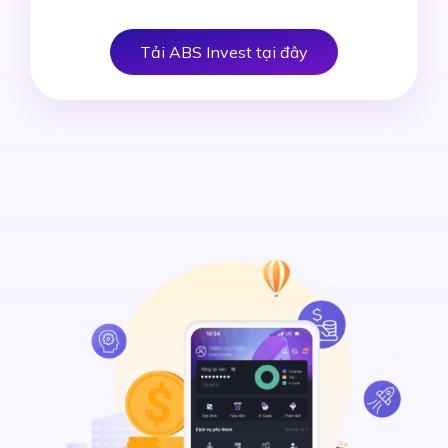
Tải ABS Invest tại đây