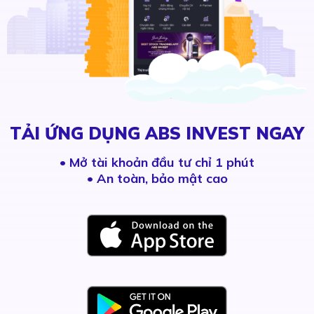
TẢI ỨNG DỤNG ABS INVEST NGAY
•
Mở tài khoản đầu tư chỉ 1 phút
• An toàn, bảo mật cao