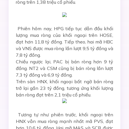
ròng trên 1,38 triệu cổ phiếu.
Phiên hôm nay, HPG tiếp tục dẫn đầu khối
lượng mua ròng của khối ngoại trên HOSE,
đạt hơn 11,8 tỷ đồng. Tiếp theo, hai mã HBC
và VNS được mua ròng lần lượt 9,5 tỷ đồng và
7,8 tỷ đồng.
Chiều ngược lại, PAC bị bán ròng hơn 9 tỷ
đồng. NT2 và CSM cũng bị bán ròng lần lượt
7,3 tỷ đồng và 6,9 tỷ đồng.
Trên sàn HNX, khối ngoại bất ngờ bán ròng
trở lại gần 23 tỷ đồng, tương ứng khối lượng
bán ròng đạt trên 2,1 triệu cổ phiếu.
Tương tự như phiên trước, khối ngoại trên
HNX vẫn mua ròng mạnh nhất mã PVS, đạt
hơn 10,6 tỷ đồng. Hai mã MAS và SCR được