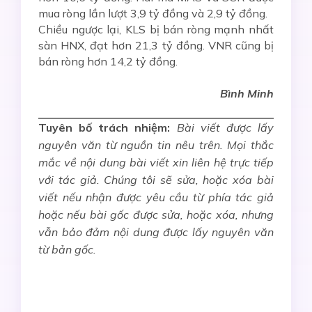
mua ròng lần lượt 3,9 tỷ đồng và 2,9 tỷ đồng.
Chiều ngược lại, KLS bị bán ròng mạnh nhất
sàn HNX, đạt hơn 21,3 tỷ đồng. VNR cũng bị
bán ròng hơn 14,2 tỷ đồng.
Bình Minh
Tuyên bố trách nhiệm:
Bài viết được lấy
nguyên văn từ nguồn tin nêu trên. Mọi thắc
mắc về nội dung bài viết xin liên hệ trực tiếp
với tác giả. Chúng tôi sẽ sửa, hoặc xóa bài
viết nếu nhận được yêu cầu từ phía tác giả
hoặc nếu bài gốc được sửa, hoặc xóa, nhưng
vẫn bảo đảm nội dung được lấy nguyên văn
từ bản gốc.