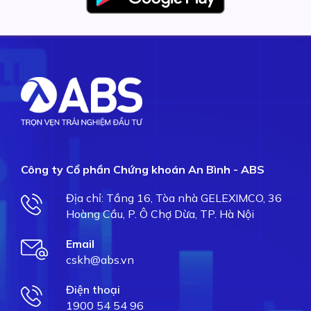
Công ty Cổ phần Chứng khoán An Bình - ABS
Địa chỉ: Tầng 16, Tòa nhà GELEXIMCO, 36
Hoàng Cầu, P. Ô Chợ Dừa, TP. Hà Nội
Email
cskh@abs.vn
Điện thoại
1900 54 54 96