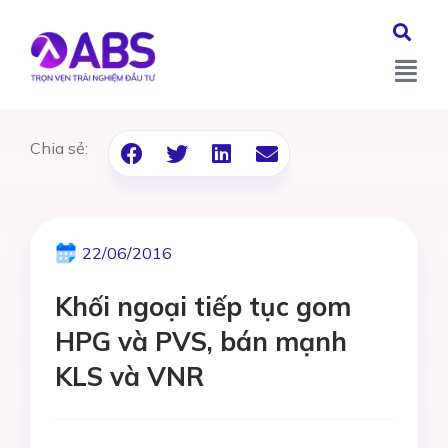
Chia sẻ:
22/06/2016
Khối ngoại tiếp tục gom
HPG và PVS, bán mạnh
KLS và VNR