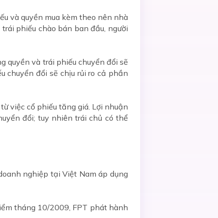
 phiếu và quyền mua kèm theo nên nhà
 trái phiếu chào bán ban đầu, người
g quyền và trái phiếu chuyển đổi sẽ
ếu chuyển đổi sẽ chịu rủi ro cả phần
ừ việc cổ phiếu tăng giá. Lợi nhuận
uyển đổi; tuy nhiên trái chủ có thể
 doanh nghiệp tại Việt Nam áp dụng
 điểm tháng 10/2009, FPT phát hành