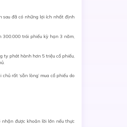
 sau đã có những lợi ích nhất định
 300.000 trái phiếu kỳ hạn 3 năm,
 ty phát hành hơn 5 triệu cổ phiếu,
hủ.
i chủ rất ‘sẵn lòng’ mua cổ phiếu do
ẽ nhận được khoản lời lớn nếu thực