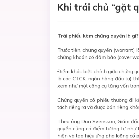
Khi trái chủ “gặt 
Trái phiếu kèm chứng quyền là gì?
Trước tiên, chứng quyền (warrant) 
chứng khoán có đảm bảo (cover wa
Điểm khác biệt chính giữa chứng q
là các CTCK, ngân hàng đầu tư) th
xem như một công cụ tăng vốn tron
Chứng quyền cổ phiếu thường đi k
tách riêng ra và được bán riêng khôn
Theo ông Dan Svensson, Giám đốc 
quyền cũng có điểm tương tự như 
hiện và tạo hiệu ứng pha loãng cổ p