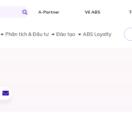
A-Partner
Về ABS
T
Phân tích & Đầu tư
Đào tạo
ABS Loyalty