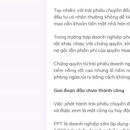
Tuy nhiên, với trái phiếu chuyển đổ
đầu tư cá nhân thường không dễ tiế
mua cần khoản tiền mặt nhỏ hơn rấ
Trong trường hợp doanh nghiệp phát
rất khác nhau. Với chứng quyền, kho
nợ gốc lẫn phần phí của quyền mua 
Chứng quyền từ trái phiếu doanh ng
tiềm năng rất cao nhưng lỗ tiềm nă
phòng ngừa rủi ro bằng cách không 
Giai đoạn đầu chưa thành công
Việc phát hành trái phiếu chuyển 
và được xem là một công cụ huy độn
FPT là doanh nghiệp sớm áp dụng m