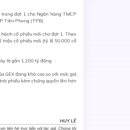
n trong đợt 1 cho Ngân hàng TMCP
CP Tiên Phong (TPB).
 hành cổ phiếu mới cho đợt 1. Theo
triệu cổ phiếu mới (tỷ lệ 50.000 cổ
ày là gần 1.200 tỷ đồng.
của GEX đang khá cao so với mức giá
 trái phiếu kèm chứng quyền lên hơn
HUY LÊ
n liên hệ trực tiếp với tác giả. Chúng tôi