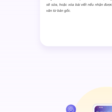
sẽ sửa, hoặc xóa bài viết nếu nhận đượ
văn từ bản gốc.