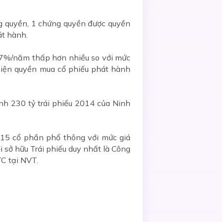
g quyền, 1 chứng quyền được quyền
át hành.
ức 7%/năm thấp hơn nhiều so với mức
 hiện quyền mua cổ phiếu phát hành
h 230 tỷ trái phiếu 2014 của Ninh
15 cổ phần phổ thông với mức giá
i sở hữu Trái phiếu duy nhất là Công
C tại NVT.