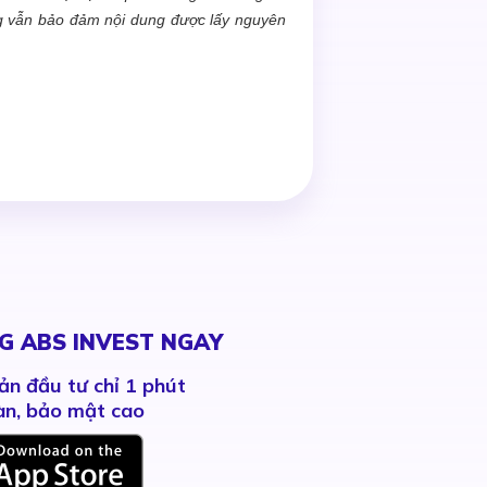
ng vẫn bảo đảm nội dung được lấy nguyên
G ABS INVEST NGAY
ản đầu tư chỉ 1 phút
àn, bảo mật cao