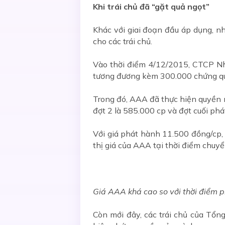
Khi trái chủ đã “gặt quả ngọt”
Khác với giai đoạn đầu áp dụng, n
cho các trái chủ.
Vào thời điểm 4/12/2015, CTCP Nh
tương đương kèm 300.000 chứng q
Trong đó, AAA đã thực hiện quyền m
đợt 2 là 585.000 cp và đợt cuối phá
Với giá phát hành 11.500 đồng/cp, s
thị giá của AAA tại thời điểm chuyể
Giá AAA khá cao so với thời điểm p
Còn mới đây, các trái chủ của Tổn