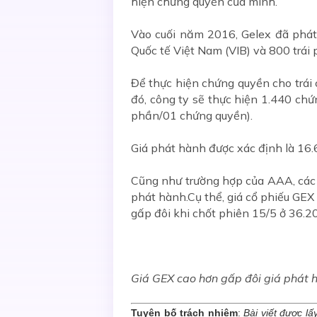
hiện chứng quyền của mình.
Vào cuối năm 2016, Gelex đã phá
Quốc tế Việt Nam (VIB) và 800 trá
Để thực hiện chứng quyền cho trái
đó, công ty sẽ thực hiện 1.440 chứ
phần/01 chứng quyền).
Giá phát hành được xác định là 16.
Cũng như trường hợp của AAA, các t
phát hành.Cụ thể, giá cổ phiếu GEX
gấp đôi khi chốt phiên 15/5 ở 36.2
Giá GEX cao hơn gấp đôi giá phát 
Tuyên bố trách nhiệm
:
Bài viết được lấ