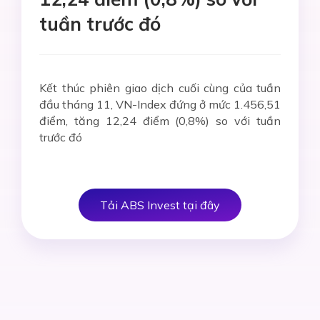
tuần trước đó
Kết thúc phiên giao dịch cuối cùng của tuần
đầu tháng 11, VN-Index đứng ở mức 1.456,51
điểm, tăng 12,24 điểm (0,8%) so với tuần
trước đó
Tải ABS Invest tại đây