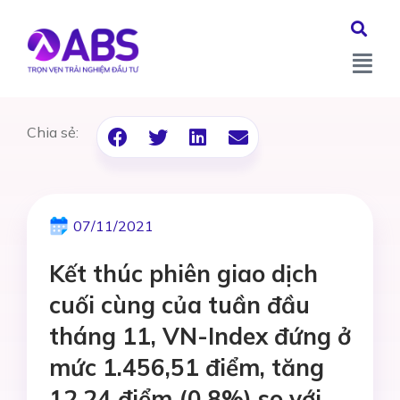
Chia sẻ:
07/11/2021
Kết thúc phiên giao dịch
cuối cùng của tuần đầu
tháng 11, VN-Index đứng ở
mức 1.456,51 điểm, tăng
12,24 điểm (0,8%) so với