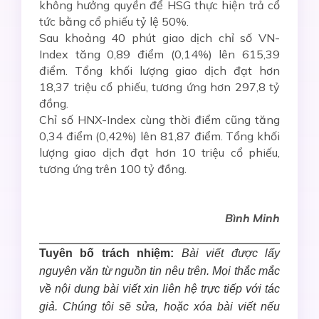
không hưởng quyền để HSG thực hiện trả cổ
tức bằng cổ phiếu tỷ lệ 50%.
Sau khoảng 40 phút giao dịch chỉ số VN-
Index tăng 0,89 điểm (0,14%) lên 615,39
điểm. Tổng khối lượng giao dịch đạt hơn
18,37 triệu cổ phiếu, tương ứng hơn 297,8 tỷ
đồng.
Chỉ số HNX-Index cùng thời điểm cũng tăng
0,34 điểm (0,42%) lên 81,87 điểm. Tổng khối
lượng giao dịch đạt hơn 10 triệu cổ phiếu,
tương ứng trên 100 tỷ đồng.
Bình Minh
Tuyên bố trách nhiệm:
Bài viết được lấy
nguyên văn từ nguồn tin nêu trên. Mọi thắc mắc
về nội dung bài viết xin liên hệ trực tiếp với tác
giả. Chúng tôi sẽ sửa, hoặc xóa bài viết nếu