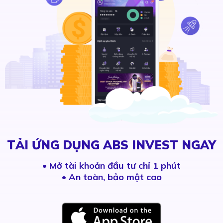
TẢI ỨNG DỤNG ABS INVEST NGAY
•
Mở tài khoản đầu tư chỉ 1 phút
• An toàn, bảo mật cao