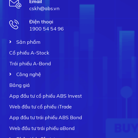
Email
cskh@abs.vn
Điện thoại
1900 54 54 96
Sản phẩm
Cổ phiếu A-Stock
Trái phiếu A-Bond
Công nghệ
Bảng giá
App đầu tư cổ phiếu ABS Invest
Web đầu tư cổ phiếu iTrade
App đầu tư trái phiếu ABS Bond
Web đầu tư trái phiếu aBond