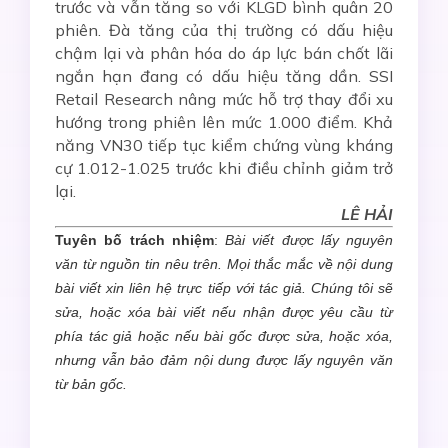
trước và vẫn tăng so với KLGD bình quân 20
phiên. Đà tăng của thị trường có dấu hiệu
chậm lại và phân hóa do áp lực bán chốt lãi
ngắn hạn đang có dấu hiệu tăng dần. SSI
Retail Research nâng mức hỗ trợ thay đổi xu
hướng trong phiên lên mức 1.000 điểm. Khả
năng VN30 tiếp tục kiểm chứng vùng kháng
cự 1.012-1.025 trước khi điều chỉnh giảm trở
lại.
LÊ HẢI
Tuyên bố trách nhiệm
:
Bài viết được lấy nguyên
văn từ nguồn tin nêu trên. Mọi thắc mắc về nội dung
bài viết xin liên hệ trực tiếp với tác giả. Chúng tôi sẽ
sửa, hoặc xóa bài viết nếu nhận được yêu cầu từ
phía tác giả hoặc nếu bài gốc được sửa, hoặc xóa,
nhưng vẫn bảo đảm nội dung được lấy nguyên văn
từ bản gốc.