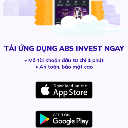
TẢI ỨNG DỤNG ABS INVEST NGAY
•
Mở tài khoản đầu tư chỉ 1 phút
• An toàn, bảo mật cao