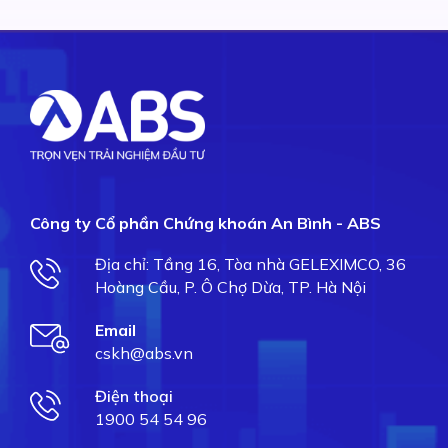
Công ty Cổ phần Chứng khoán An Bình - ABS
Địa chỉ: Tầng 16, Tòa nhà GELEXIMCO, 36
Hoàng Cầu, P. Ô Chợ Dừa, TP. Hà Nội
Email
cskh@abs.vn
Điện thoại
1900 54 54 96