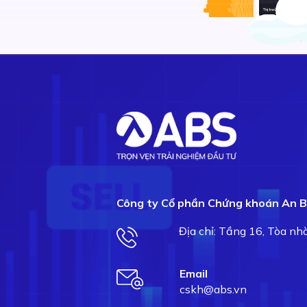
Công ty Cổ phần Chứng khoán An B
Địa chỉ: Tầng 16, Tòa n
Email
cskh@abs.vn