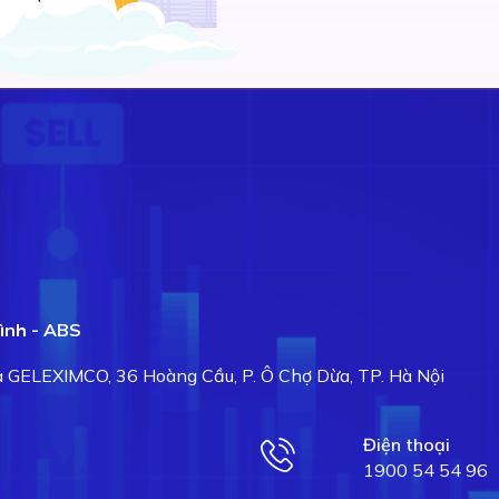
ình - ABS
hà GELEXIMCO, 36 Hoàng Cầu, P. Ô Chợ Dừa, TP. Hà Nội
Điện thoại
1900 54 54 96