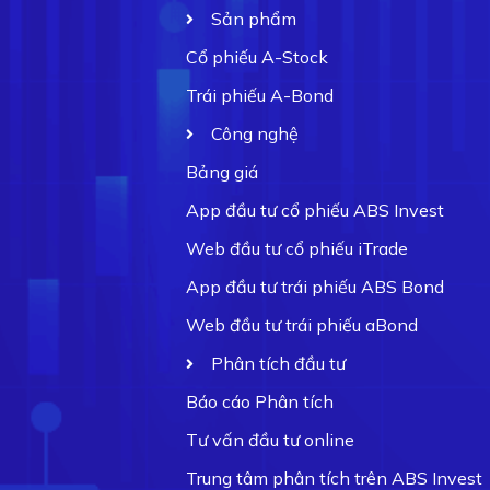
Sản phẩm
Cổ phiếu A-Stock
Trái phiếu A-Bond
Công nghệ
Bảng giá
App đầu tư cổ phiếu ABS Invest
Web đầu tư cổ phiếu iTrade
App đầu tư trái phiếu ABS Bond
Web đầu tư trái phiếu aBond
Phân tích đầu tư
Báo cáo Phân tích
Tư vấn đầu tư online
Trung tâm phân tích trên ABS Invest