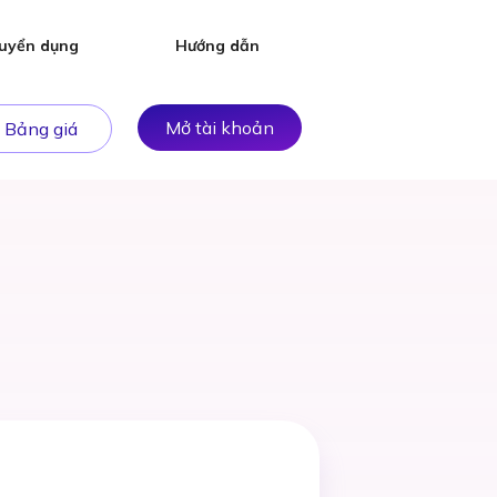
uyển dụng
Hướng dẫn
Mở tài khoản
Bảng giá