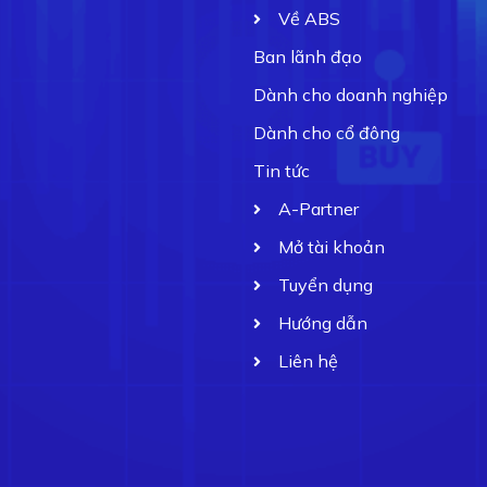
Về ABS
Ban lãnh đạo
Dành cho doanh nghiệp
Dành cho cổ đông
Tin tức
A-Partner
Mở tài khoản
Tuyển dụng
Hướng dẫn
Liên hệ