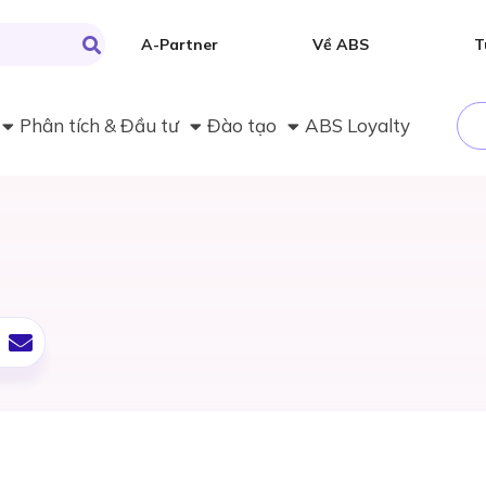
A-Partner
Về ABS
T
Phân tích & Đầu tư
Đào tạo
ABS Loyalty