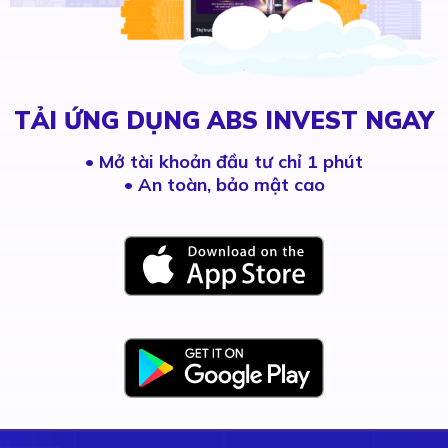
TẢI ỨNG DỤNG ABS INVEST NGAY
•
Mở tài khoản đầu tư chỉ 1 phút
• An toàn, bảo mật cao