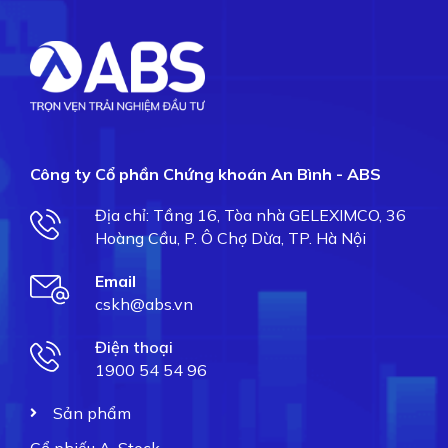
Công ty Cổ phần Chứng khoán An Bình - ABS
Địa chỉ: Tầng 16, Tòa nhà GELEXIMCO, 36
Hoàng Cầu, P. Ô Chợ Dừa, TP. Hà Nội
Email
cskh@abs.vn
Điện thoại
1900 54 54 96
Sản phẩm
Cổ phiếu A-Stock