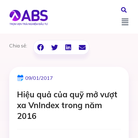
Chia sẻ:
09/01/2017
Hiệu quả của quỹ mở vượt
xa VnIndex trong năm
2016