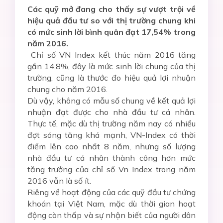
Các quỹ mở đang cho thấy sự vượt trội về
hiệu quả đầu tư so với thị trường chung khi
có mức sinh lời bình quân đạt 17,54% trong
năm 2016.
Chỉ số VN Index kết thúc năm 2016 tăng
gần 14,8%, đây là mức sinh lời chung của thị
trường, cũng là thước đo hiệu quả lợi nhuận
chung cho năm 2016.
Dù vậy, không có mẫu số chung về kết quả lợi
nhuận đạt được cho nhà đầu tư cá nhân.
Thực tế, mặc dù thị trường năm nay có nhiều
đợt sóng tăng khá mạnh, VN-Index có thời
điểm lên cao nhất 8 năm, nhưng số lượng
nhà đầu tư cá nhân thành công hơn mức
tăng trưởng của chỉ số Vn Index trong năm
2016 vẫn là số ít.
Riêng về hoạt động của các quỹ đầu tư chứng
khoán tại Việt Nam, mặc dù thời gian hoạt
động còn thấp và sự nhận biết của người dân