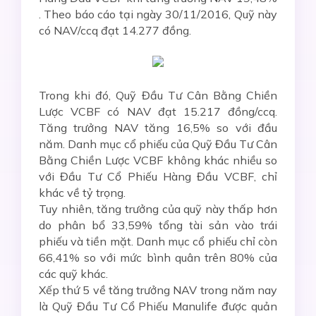
. Theo báo cáo tại ngày 30/11/2016, Quỹ này
có NAV/ccq đạt 14.277 đồng.
Trong khi đó, Quỹ Đầu Tư Cân Bằng Chiền
Lược VCBF có NAV đạt 15.217 đồng/ccq.
Tăng trưởng NAV tăng 16,5% so với đầu
năm. Danh mục cổ phiếu của Quỹ Đầu Tư Cân
Bằng Chiền Lược VCBF không khác nhiều so
với Đầu Tư Cổ Phiếu Hàng Đầu VCBF, chỉ
khác về tỷ trọng.
Tuy nhiên, tăng trưởng của quỹ này thấp hơn
do phân bổ 33,59% tổng tài sản vào trái
phiếu và tiền mặt. Danh mục cổ phiếu chỉ còn
66,41% so với mức bình quân trên 80% của
các quỹ khác.
Xếp thứ 5 về tăng trưởng NAV trong năm nay
là Quỹ Đầu Tư Cổ Phiếu Manulife được quản