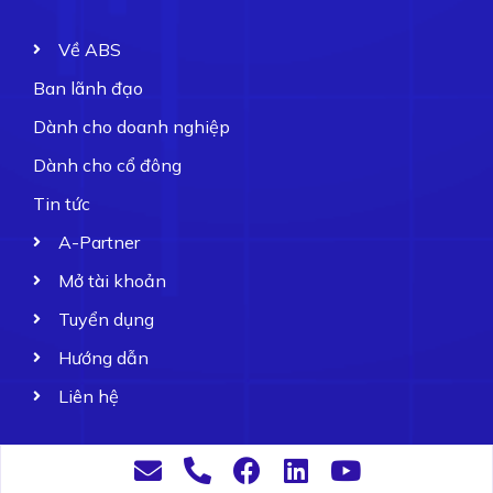
Về ABS
Ban lãnh đạo
Dành cho doanh nghiệp
Dành cho cổ đông
Tin tức
A-Partner
Mở tài khoản
Tuyển dụng
Hướng dẫn
Liên hệ
ABS 2022. All rights reserved