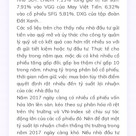
7,91% vào VGG của May Việt Tiến, 6,32%
vào cổ phiếu SFG 5,81%, DXG của tập đoàn
Đất Xanh…
Các số liệu trên cho thấy nếu nhà đầu tư gửi
tiền vào quỹ mở và ủy thác cho công ty quản
lý quỹ sẽ có kết quả cao hơn rất nhiều so với
đi gửi tiết kiệm hoặc tự đầu tư. Thực tế cho
thấy trong năm qua, mặc dù có khá nhiều cổ
phiếu tăng gấp đôi, gấp ba thậm chí gấp 10
trong năm, nhưng tỷ trọng phân bổ cổ phiếu,
thời gian nắm giữ, việc mua bán tùy thời điểm
quyết định rất nhiều đến tỷ suất lợi nhuận
của các nhà đầu tư.
Năm 2017 ngày càng có nhiều cổ phiếu vốn
hóa lớn lên sàn, kéo theo sự phân hóa rõ rệt
trên thị trường và VN-Index sẽ chịu sự tác
động lớn của các cổ phiếu đó. Nên để đạt một
tỷ suất lợi nhuận chiến thắng thị trường trong
năm 2017 ngày càng khó. Nếu nhà đầu tư