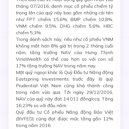
tháng 07/2016, danh mục cổ phiếu chiếm tỷ
trọng lớn của quỹ này bao gồm những cái tên
như FPT chiếm 15,6%; BMP chiếm 10,8%,
VNM chiếm 9,5%, DHG chiếm 5,6%, HBC
chiếm 5,3%.
Trong danh sách này, nếu như cổ phiếu VNM
không mất hơn 8% giá trị trong 2 tháng cuối
năm, tăng trưởng NAV của Hưng Thịnh
VinaWealth có thể cao hơn so với con số
17% tăng trưởng NAV trong năm nay.
Một quỹ ngoại khác là Quỹ Đầu tư Năng động
Eastspring Investments trước đây là quỹ
Prudential Việt Nam cũng khá thành công
trong năm vừa qua. Tới ngày 29/12/2016,
NAV của quỹ này đạt 14.011 đồng/ccq. Tăng
16,23% so với đầu năm.
Quỹ đầu tư Cổ phiếu Năng động Bảo Việt
(BVFED) cũng đạt được mức tăng gần 12%
trong năm 2016.