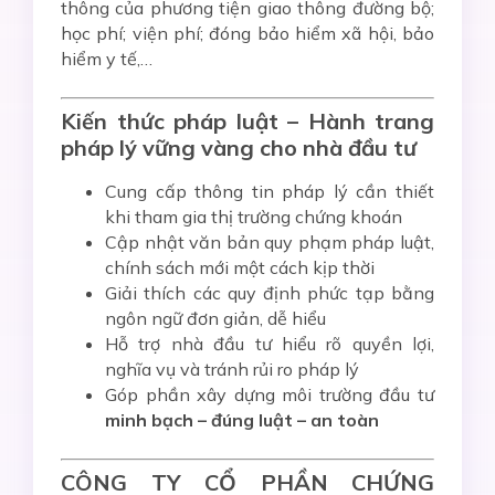
thông của phương tiện giao thông đường bộ;
học phí; viện phí; đóng bảo hiểm xã hội, bảo
hiểm y tế,…
Kiến thức pháp luật – Hành trang
pháp lý vững vàng cho nhà đầu tư
Cung cấp thông tin pháp lý cần thiết
khi tham gia thị trường chứng khoán
Cập nhật văn bản quy phạm pháp luật,
chính sách mới một cách kịp thời
Giải thích các quy định phức tạp bằng
ngôn ngữ đơn giản, dễ hiểu
Hỗ trợ nhà đầu tư hiểu rõ quyền lợi,
nghĩa vụ và tránh rủi ro pháp lý
Góp phần xây dựng môi trường đầu tư
minh bạch – đúng luật – an toàn
CÔNG TY CỔ PHẦN CHỨNG