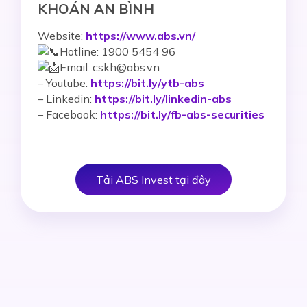
KHOÁN AN BÌNH
Website:
https://www.abs.vn/
Hotline: 1900 5454 96
Email: cskh@abs.vn
–
Youtube:
https://bit.ly/ytb-abs
– Linkedin:
https://bit.ly/linkedin-abs
– Facebook:
https://bit.ly/fb-abs-securities
Tải ABS Invest tại đây