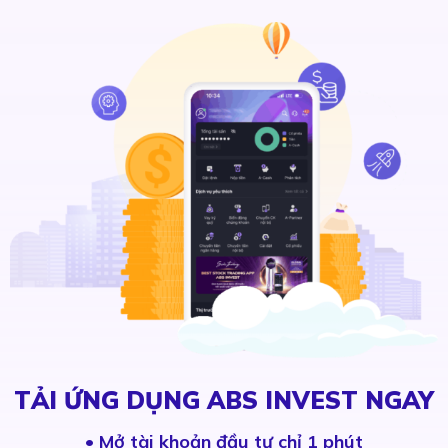
TẢI ỨNG DỤNG ABS INVEST NGAY
•
Mở tài khoản đầu tư chỉ 1 phút