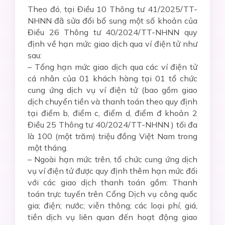
Theo đó, tại Điều 10 Thông tư 41/2025/TT-
NHNN đã sửa đổi bổ sung một số khoản của
Điều 26 Thông tư 40/2024/TT-NHNN quy
định về hạn mức giao dịch qua ví điện tử như
sau:
– Tổng hạn mức giao dịch qua các ví điện tử
cá nhân của 01 khách hàng tại 01 tổ chức
cung ứng dịch vụ ví điện tử (bao gồm giao
dịch chuyển tiền và thanh toán theo quy định
tại điểm b, điểm c, điểm d, điểm đ khoản 2
Điều 25 Thông tư 40/2024/TT-NHNN ) tối đa
là 100 (một trăm) triệu đồng Việt Nam trong
một tháng.
– Ngoài hạn mức trên, tổ chức cung ứng dịch
vụ ví điện tử được quy định thêm hạn mức đối
với các giao dịch thanh toán gồm: Thanh
toán trực tuyến trên Cổng Dịch vụ công quốc
gia; điện; nước; viễn thông; các loại phí, giá,
tiền dịch vụ liên quan đến hoạt động giao