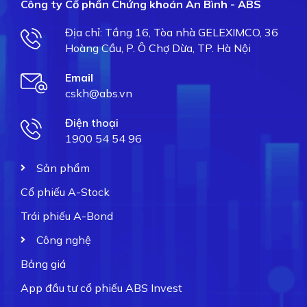
Công ty Cổ phần Chứng khoán An Bình - ABS
Địa chỉ: Tầng 16, Tòa nhà GELEXIMCO, 36
Hoàng Cầu, P. Ô Chợ Dừa, TP. Hà Nội
Email
cskh@abs.vn
Điện thoại
1900 54 54 96
Sản phẩm
Cổ phiếu A-Stock
Trái phiếu A-Bond
Công nghệ
Bảng giá
App đầu tư cổ phiếu ABS Invest