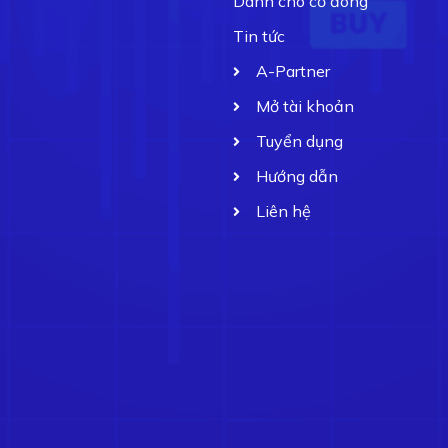
Dành cho cổ đông
Tin tức
A-Partner
Mở tài khoản
Tuyển dụng
Hướng dẫn
Liên hệ