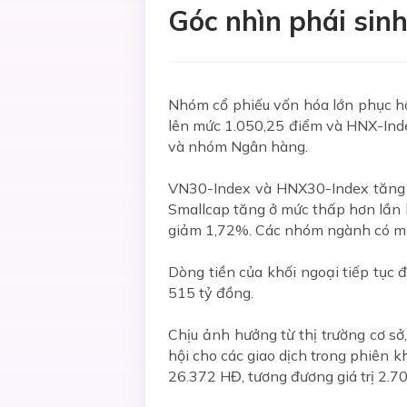
Góc nhìn phái sin
Nhóm cổ phiếu vốn hóa lớn phục hồi
lên mức 1.050,25 điểm và HNX-Ind
và nhóm Ngân hàng.
VN30-Index và HNX30-Index tăng m
Smallcap tăng ở mức thấp hơn lần 
giảm 1,72%. Các nhóm ngành có mứ
Dòng tiền của khối ngoại tiếp tục đ
515 tỷ đồng.
Chịu ảnh hưởng từ thị trường cơ s
hội cho các giao dịch trong phiên
26.372 HĐ, tương đương giá trị 2.70