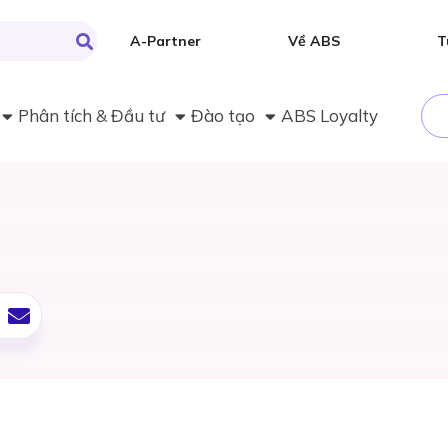
A-Partner
Về ABS
T
Phân tích & Đầu tư
Đào tạo
ABS Loyalty