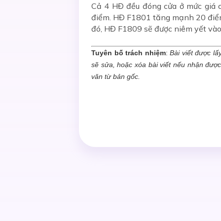
Cả 4 HĐ đều đóng cửa ở mức giá c
điểm. HĐ F1801 tăng mạnh 20 điểm 
đó, HĐ F1809 sẽ được niêm yết vào 
Tuyên bố trách nhiệm
:
Bài viết được lấ
sẽ sửa, hoặc xóa bài viết nếu nhận đượ
văn từ bản gốc.