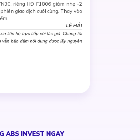
 VN30, riêng HĐ F1806 giảm nhẹ -2
hiên giao dịch cuối cùng. Thay vào
iểm.
LÊ HẢI
n liên hệ trực tiếp với tác giả. Chúng tôi
ng vẫn bảo đảm nội dung được lấy nguyên
G ABS INVEST NGAY