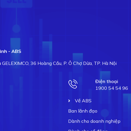
ình - ABS
hà GELEXIMCO, 36 Hoàng Cầu, P. Ô Chợ Dừa, TP. Hà Nội
Điện thoại
1900 54 54 96
Về ABS
Ban lãnh đạo
Dành cho doanh nghiệp