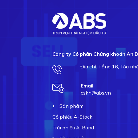
Công ty Cổ phần Chứng khoán An B
Địa chỉ: Tầng 16, Tòa n
Email
cskh@abs.vn
Sản phẩm
Cổ phiếu A-Stock
Trái phiếu A-Bond