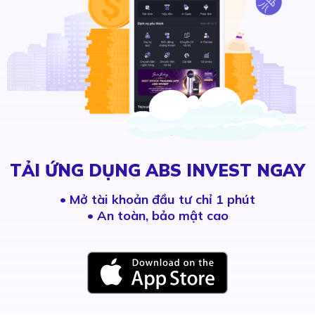
TẢI ỨNG DỤNG ABS INVEST NGAY
•
Mở tài khoản đầu tư chỉ 1 phút
• An toàn, bảo mật cao