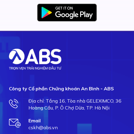
Công ty Cổ phần Chứng khoán An Bình - ABS
Địa chỉ: Tầng 16, Tòa nhà GELEXIMCO, 36
Hoàng Cầu, P. Ô Chợ Dừa, TP. Hà Nội
Email
cskh@abs.vn