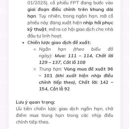
01/2025), cổ phiếu FPT đang bước vào
giai đoạn điều chỉnh trên khung dài
hạn
. Tuy nhiên, trong ngắn hạn, mã cổ
phiếu này đang xuất hiện
nhịp hồi phục
kỹ thuật
, mở ra cơ hội giao dịch cho nhà
đầu tư linh hoạt.
Chiến lược giao dịch đề xuất:
Ngắn hạn (theo biểu đồ
ngày):
Mua: 111 – 114, Chốt lời
129 – 137, Cắt lỗ 108
Trung hạn:
Vùng mua đề xuất 96
– 101
(khi xuất hiện nhịp điều
chỉnh tiếp theo),
Chốt lời: 142 –
154, Cắt lỗ 92
Lưu ý quan trọng:
Ưu tiên chiến lược giao dịch ngắn hạn, chờ
điểm mua trung hạn trong các nhịp điều
chỉnh tiếp theo.