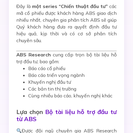
Đây là
một series “Chiến thuật đầu tư”
các
mã cổ phiếu được khách hàng ABS giao dịch
nhiều nhất, chuyên gia phân tích ABS sẽ giúp
Quý khách hàng đưa ra quyết định đầu tư
hiệu quả, kịp thời và có cơ sở phân tích
chuyên sâu.
ABS Research
cung cấp trọn bộ tài liệu hỗ
trợ đầu tư, bao gồm:
Báo cáo cổ phiếu
Báo cáo triển vọng ngành
Khuyến nghị đầu tư
Các bản tin thị trường
Cùng nhiều báo cáo, khuyến nghị khác
Lựa chọn
Bộ tài liệu hỗ trợ đầu tư
từ ABS
Được đội ngũ chuyên gia ABS Research