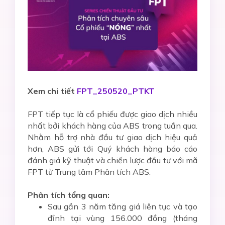
Xem chi tiết
FPT_250520_PTKT
FPT tiếp tục là cổ phiếu được giao dịch nhiều
nhất bởi khách hàng của ABS trong tuần qua.
Nhằm hỗ trợ nhà đầu tư giao dịch hiệu quả
hơn, ABS gửi tới Quý khách hàng báo cáo
đánh giá kỹ thuật và chiến lược đầu tư với mã
FPT từ Trung tâm Phân tích ABS.
Phân tích tổng quan:
Sau gần 3 năm tăng giá liên tục và tạo
đỉnh tại vùng 156.000 đồng (tháng