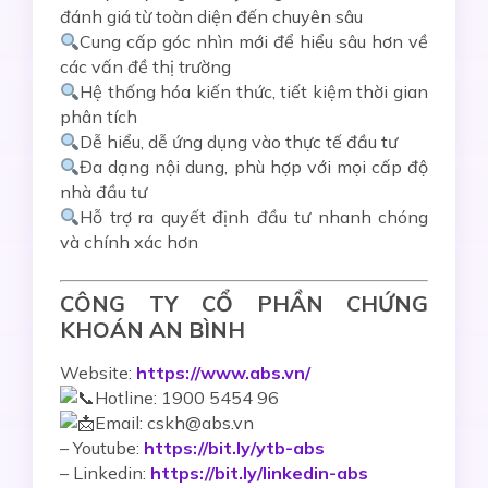
đánh giá từ toàn diện đến chuyên sâu
Cung cấp góc nhìn mới để hiểu sâu hơn về
các vấn đề thị trường
Hệ thống hóa kiến thức, tiết kiệm thời gian
phân tích
Dễ hiểu, dễ ứng dụng vào thực tế đầu tư
Đa dạng nội dung, phù hợp với mọi cấp độ
nhà đầu tư
Hỗ trợ ra quyết định đầu tư nhanh chóng
và chính xác hơn
CÔNG TY CỔ PHẦN CHỨNG
KHOÁN AN BÌNH
Website:
https://www.abs.vn/
Hotline: 1900 5454 96
Email: cskh@abs.vn
–
Youtube:
https://bit.ly/ytb-abs
– Linkedin:
https://bit.ly/linkedin-abs