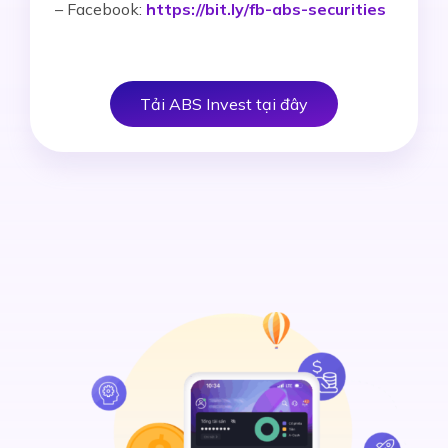
– Facebook:
https://bit.ly/fb-abs-securities
Tải ABS Invest tại đây