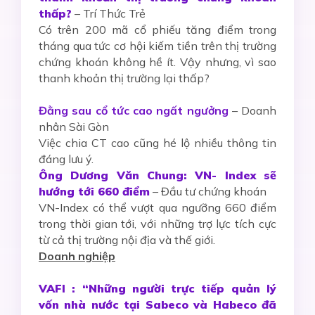
thấp?
– Trí Thức Trẻ
Có trên 200 mã cổ phiếu tăng điểm trong
tháng qua tức cơ hội kiếm tiền trên thị trường
chứng khoán không hề ít. Vậy nhưng, vì sao
thanh khoản thị trường lại thấp?
Đằng sau cổ tức cao ngất ngưởng
– Doanh
nhân Sài Gòn
Việc chia CT cao cũng hé lộ nhiều thông tin
đáng lưu ý.
Ông Dương Văn Chung: VN- Index sẽ
hướng tới 660 điểm
– Đầu tư chứng khoán
VN-Index có thể vượt qua ngưỡng 660 điểm
trong thời gian tới, với những trợ lực tích cực
từ cả thị trường nội địa và thế giới.
Doanh nghiệp
VAFI : “Những người trực tiếp quản lý
vốn nhà nước tại Sabeco và Habeco đã