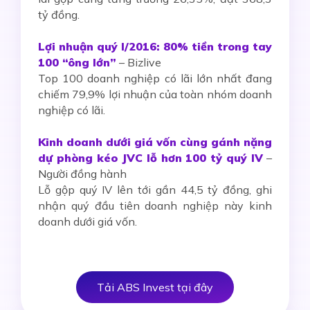
tỷ đồng.
Lợi nhuận quý I/2016: 80% tiền trong tay
100 “ông lớn”
– Bizlive
Top 100 doanh nghiệp có lãi lớn nhất đang
chiếm 79,9% lợi nhuận của toàn nhóm doanh
nghiệp có lãi.
Kinh doanh dưới giá vốn cùng gánh nặng
dự phòng kéo JVC lỗ hơn 100 tỷ quý IV
–
Người đồng hành
Lỗ gộp quý IV lên tới gần 44,5 tỷ đồng, ghi
nhận quý đầu tiên doanh nghiệp này kinh
doanh dưới giá vốn.
Tải ABS Invest tại đây