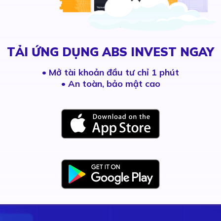
TẢI ỨNG DỤNG ABS INVEST NGAY
•
Mở tài khoản đầu tư chỉ 1 phút
• An toàn, bảo mật cao