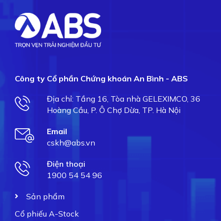
Công ty Cổ phần Chứng khoán An Bình - ABS
Địa chỉ: Tầng 16, Tòa nhà GELEXIMCO, 36
Hoàng Cầu, P. Ô Chợ Dừa, TP. Hà Nội
Email
cskh@abs.vn
Điện thoại
1900 54 54 96
Sản phẩm
Cổ phiếu A-Stock