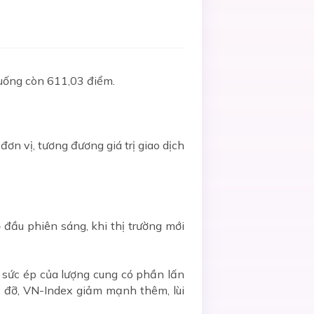
uống còn 611,03 điểm.
ơn vị, tương đương giá trị giao dịch
 đầu phiên sáng, khi thị trường mới
 sức ép của lượng cung có phần lấn
rụ đỡ, VN-Index giảm mạnh thêm, lùi