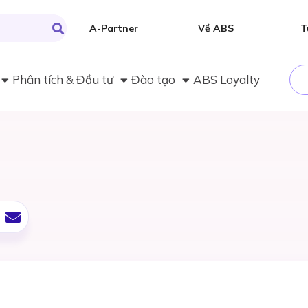
A-Partner
Về ABS
T
Phân tích & Đầu tư
Đào tạo
ABS Loyalty