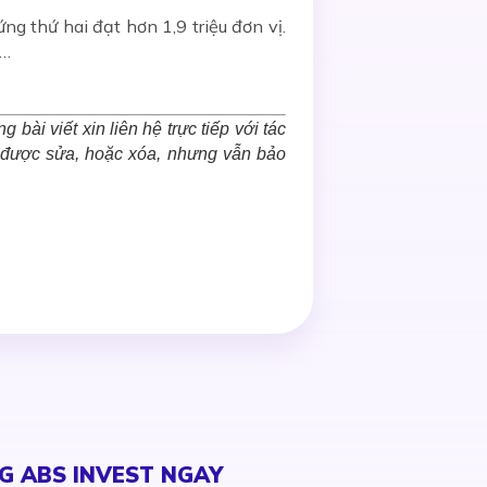
g thứ hai đạt hơn 1,9 triệu đơn vị.
)…
bài viết xin liên hệ trực tiếp với tác
c được sửa, hoặc xóa, nhưng vẫn bảo
G ABS INVEST NGAY