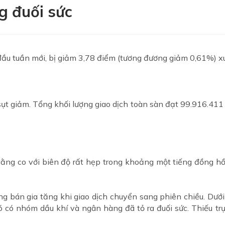
g đuối sức
ầu tuần mới, bị giảm 3,78 điểm (tương đương giảm 0,61%) x
t giảm. Tổng khối lượng giao dịch toàn sàn đạt 99.916.411 đ
ằng co với biên độ rất hẹp trong khoảng một tiếng đồng hồ
.
 bán gia tăng khi giao dịch chuyển sang phiên chiều. Dưới
đó có nhóm dầu khí và ngân hàng đã tỏ ra đuối sức. Thiếu t