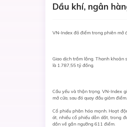
Dầu khí, ngân hàn
VN-Index đỏ điểm trong phiên mở đ
Giao dịch trầm lắng. Thanh khoản sụ
là 1.787,55 tỷ đồng.
Cầu yếu và thận trọng. VN-Index gi
mở cửa, sau đó quay đầu giảm điểm
Cổ phiếu phân hóa mạnh. Hoạt động
át, nhiều cổ phiếu dẫn dắt, trong 
dần về gần ngưỡng 611 điểm.