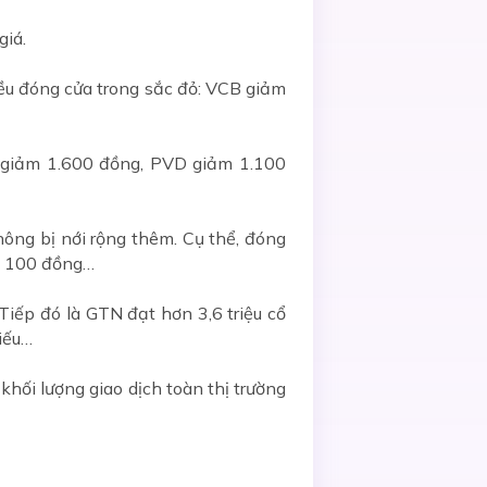
giá.
ều đóng cửa trong sắc đỏ: VCB giảm
M giảm 1.600 đồng, PVD giảm 1.100
hông bị nới rộng thêm. Cụ thể, đóng
g 100 đồng…
iếp đó là GTN đạt hơn 3,6 triệu cổ
hiếu…
ối lượng giao dịch toàn thị trường