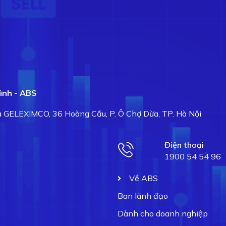
ình - ABS
hà GELEXIMCO, 36 Hoàng Cầu, P. Ô Chợ Dừa, TP. Hà Nội
Điện thoại
1900 54 54 96
Về ABS
Ban lãnh đạo
Dành cho doanh nghiệp