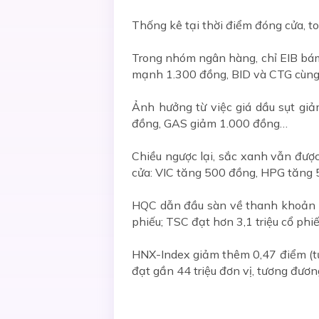
Thống kê tại thời điểm đóng cửa, t
Trong nhóm ngân hàng, chỉ EIB bám
mạnh 1.300 đồng, BID và CTG cùn
Ảnh hưởng từ việc giá dầu sụt gi
đồng, GAS giảm 1.000 đồng…
Chiều ngược lại, sắc xanh vẫn được
cửa: VIC tăng 500 đồng, HPG tăng
HQC dẫn đầu sàn về thanh khoản vớ
phiếu; TSC đạt hơn 3,1 triệu cổ phiế
HNX-Index giảm thêm 0,47 điểm (tư
đạt gần 44 triệu đơn vị, tương đương