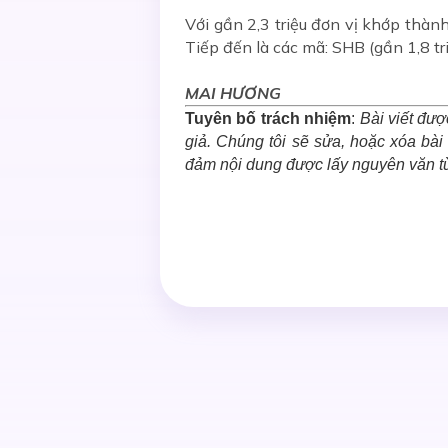
Với gần 2,3 triệu đơn vị khớp thàn
Tiếp đến là các mã: SHB (gần 1,8 tri
MAI HƯƠNG
Tuyên bố trách nhiệm
:
Bài viết đượ
giả. Chúng tôi sẽ sửa, hoặc xóa bà
đảm nội dung được lấy nguyên văn t