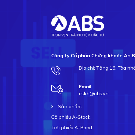
Công ty Cổ phần Chứng khoán An B
Địa chỉ: Tầng 16, Tòa n
Email
cskh@abs.vn
Sản phẩm
Cổ phiếu A-Stock
Trái phiếu A-Bond