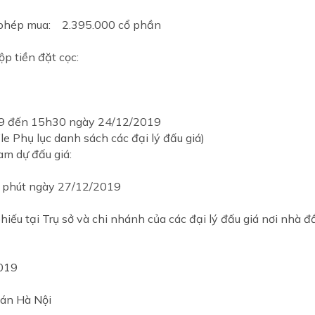
 phép mua: 2.395.000 cổ phần
p tiền đặt cọc:
19 đến 15h30 ngày 24/12/2019
ile Phụ lục danh sách các đại lý đấu giá)
am dự đấu giá:
 phút ngày 27/12/2019
phiếu tại Trụ sở và chi nhánh của các đại lý đấu giá nơi nhà đ
019
oán Hà Nội