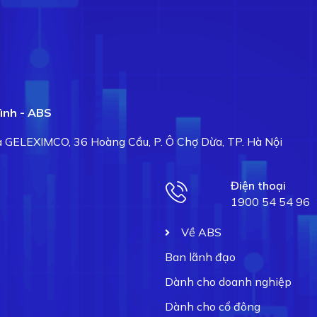
ình - ABS
hà GELEXIMCO, 36 Hoàng Cầu, P. Ô Chợ Dừa, TP. Hà Nội
Điện thoại
1900 54 54 96
Về ABS
Ban lãnh đạo
Dành cho doanh nghiệp
Dành cho cổ đông