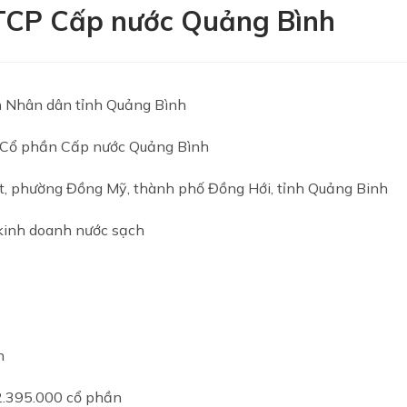
TCP Cấp nước Quảng Bình
n Nhân dân tỉnh Quảng Bình
y Cổ phần Cấp nước Quảng Bình
ệt, phường Đồng Mỹ, thành phố Đồng Hới, tỉnh Quảng Binh
kinh doanh nước sạch
n
2.395.000 cổ phần