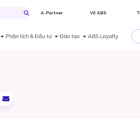
A-Partner
Về ABS
T
Phân tích & Đầu tư
Đào tạo
ABS Loyalty