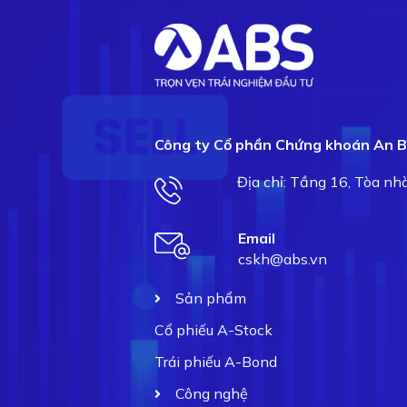
Công ty Cổ phần Chứng khoán An B
Địa chỉ: Tầng 16, Tòa n
Email
cskh@abs.vn
Sản phẩm
Cổ phiếu A-Stock
Trái phiếu A-Bond
Công nghệ