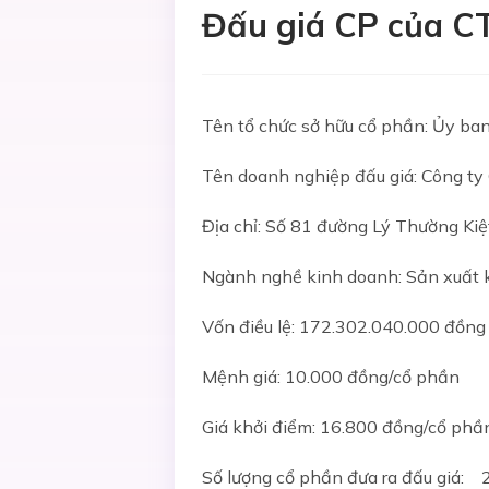
Đấu giá CP của C
Tên tổ chức sở hữu cổ phần: Ủy ba
Tên doanh nghiệp đấu giá: Công t
Địa chỉ: Số 81 đường Lý Thường Ki
Ngành nghề kinh doanh: Sản xuất 
Vốn điều lệ: 172.302.040.000 đồng
Mệnh giá: 10.000 đồng/cổ phần
Giá khởi điểm: 16.800 đồng/cổ phầ
Số lượng cổ phần đưa ra đấu giá: 