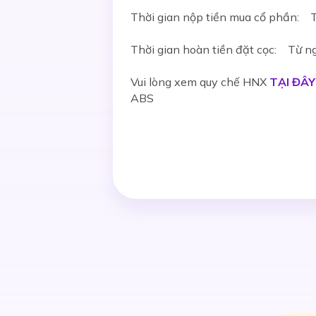
Thời gian nộp tiền mua cổ phần: 
Thời gian hoàn tiền đặt cọc: Từ 
Vui lòng xem quy chế HNX
TẠI ĐÂY
ABS