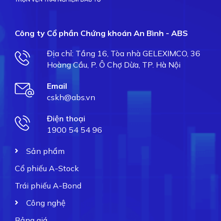
Công ty Cổ phần Chứng khoán An Bình - ABS
Địa chỉ: Tầng 16, Tòa nhà GELEXIMCO, 36
Hoàng Cầu, P. Ô Chợ Dừa, TP. Hà Nội
Email
cskh@abs.vn
Điện thoại
1900 54 54 96
Sản phẩm
Cổ phiếu A-Stock
Trái phiếu A-Bond
Công nghệ
Bảng giá