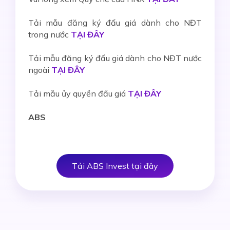
Tải mẫu đăng ký đấu giá dành cho NĐT
trong nước
TẠI ĐÂY
Tải mẫu đăng ký đấu giá dành cho NĐT nước
ngoài
TẠI ĐÂY
Tải mẫu ủy quyền đấu giá
TẠI ĐÂY
ABS
Tải ABS Invest tại đây