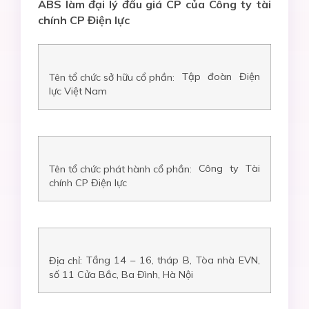
ABS làm đại lý đấu giá CP của Công ty tài
chính CP Điện lực
Tập đoàn Điện
Tên tổ chức sở hữu cổ phần:
lực Việt Nam
Công ty Tài
Tên tổ chức phát hành cổ phần:
chính CP Điện lực
Tầng 14 – 16, tháp B, Tòa nhà EVN,
Địa chỉ:
số 11 Cửa Bắc, Ba Đình, Hà Nội