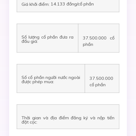
14.133
đồng/cổ phần
Giá khởi điểm:
Số lượng cổ phần đưa ra
37.500.000
cổ
đấu giá:
phần
Số cổ phần người nước ngoài
37.500.000
được phép mua:
cổ phần
Thời gian và địa điểm đăng ký và nộp tiền
đặt cọc: