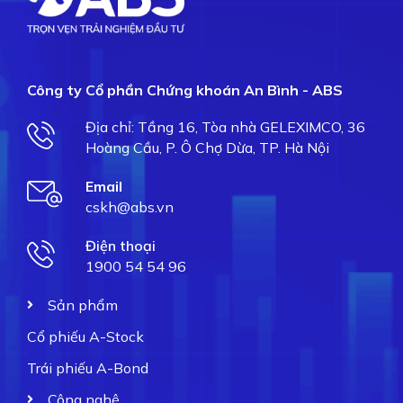
Công ty Cổ phần Chứng khoán An Bình - ABS
Địa chỉ: Tầng 16, Tòa nhà GELEXIMCO, 36
Hoàng Cầu, P. Ô Chợ Dừa, TP. Hà Nội
Email
cskh@abs.vn
Điện thoại
1900 54 54 96
Sản phẩm
Cổ phiếu A-Stock
Trái phiếu A-Bond
Công nghệ