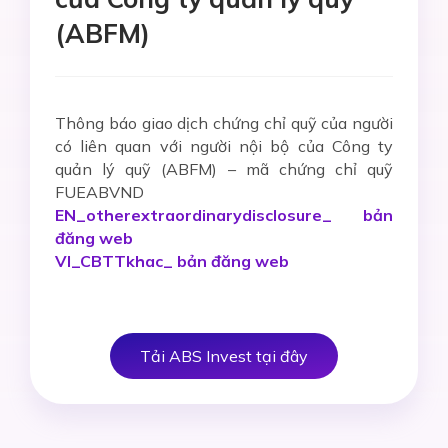
(ABFM)
Thông báo giao dịch chứng chỉ quỹ của người
có liên quan với người nội bộ của Công ty
quản lý quỹ (ABFM) – mã chứng chỉ quỹ
FUEABVND
EN_otherextraordinarydisclosure_ bản
đăng web
VI_CBTTkhac_ bản đăng web
Tải ABS Invest tại đây