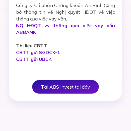
Công ty Cổ phần Chứng khoán An Bình Công
bố thông tin về Nghị quyết HĐQT về việc
thông qua việc vay vốn.
NQ HĐQT vv thông qua việc vay vốn
ABBANK
Tài liệu CBTT
CBTT gửi SGDCK-1
CBTT gửi UBCK
Tải ABS Invest tại đây