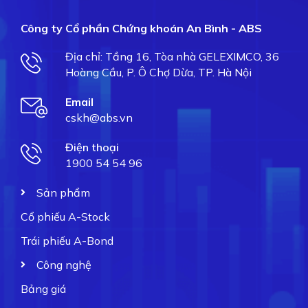
Công ty Cổ phần Chứng khoán An Bình - ABS
Địa chỉ: Tầng 16, Tòa nhà GELEXIMCO, 36
Hoàng Cầu, P. Ô Chợ Dừa, TP. Hà Nội
Email
cskh@abs.vn
Điện thoại
1900 54 54 96
Sản phẩm
Cổ phiếu A-Stock
Trái phiếu A-Bond
Công nghệ
Bảng giá