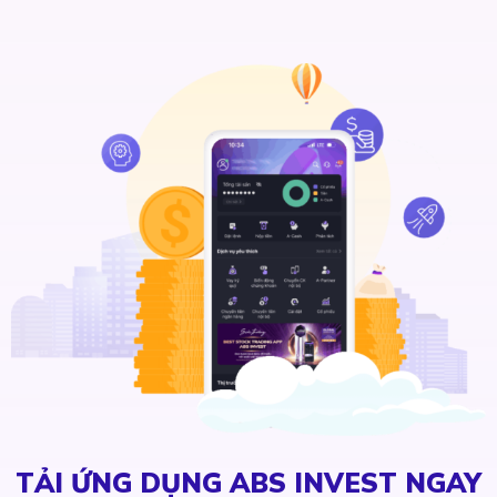
TẢI ỨNG DỤNG ABS INVEST NGAY