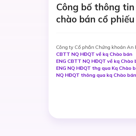
Công bố thông tin
chào bán cổ phiếu 
Công ty Cổ phần Chứng khoán An Bì
CBTT NQ HĐQT về kq Chào bán
ENG CBTT NQ HĐQT về kq Chào 
ENG NQ HĐQT thg qua Kq Chào 
NQ HĐQT thông qua kq Chào bán