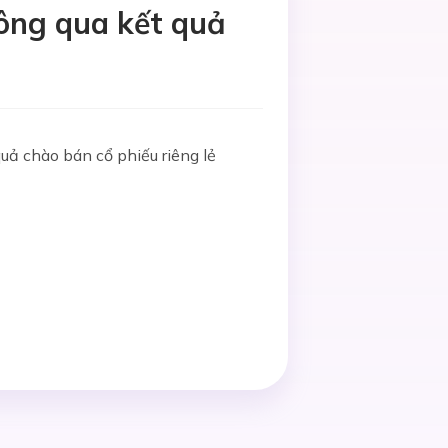
ông qua kết quả
ả chào bán cổ phiếu riêng lẻ