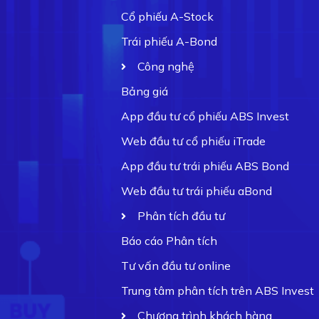
Cổ phiếu A-Stock
Trái phiếu A-Bond
Công nghệ
Bảng giá
App đầu tư cổ phiếu ABS Invest
Web đầu tư cổ phiếu iTrade
App đầu tư trái phiếu ABS Bond
Web đầu tư trái phiếu aBond
Phân tích đầu tư
Báo cáo Phân tích
Tư vấn đầu tư online
Trung tâm phân tích trên ABS Invest
Chương trình khách hàng