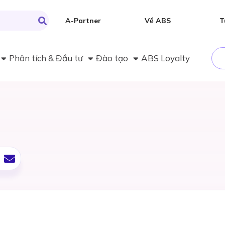
A-Partner
Về ABS
T
Phân tích & Đầu tư
Đào tạo
ABS Loyalty