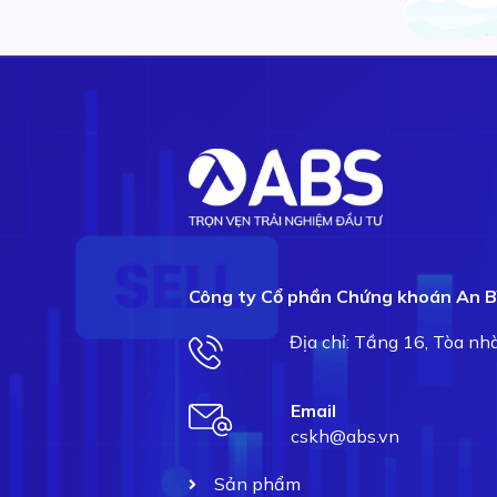
Công ty Cổ phần Chứng khoán An B
Địa chỉ: Tầng 16, Tòa n
Email
cskh@abs.vn
Sản phẩm