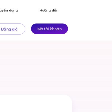
uyển dụng
Hướng dẫn
Mở tài khoản
Bảng giá