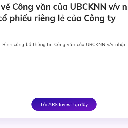
n về Công văn của UBCKNN v/v 
ổ phiếu riêng lẻ của Công ty
Bình công bố thông tin Công văn của UBCKNN v/v nhận 
N
Tải ABS Invest tại đây