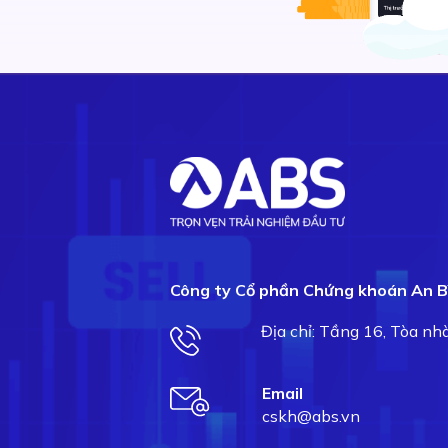
Công ty Cổ phần Chứng khoán An B
Địa chỉ: Tầng 16, Tòa n
Email
cskh@abs.vn