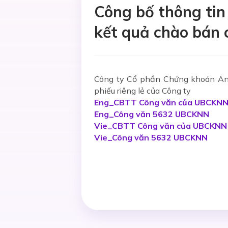
Công bố thông ti
kết quả chào bán c
Công ty Cổ phần Chứng khoán An 
phiếu riêng lẻ của Công ty
Eng_CBTT Công văn của UBCKN
Eng_Công văn 5632 UBCKNN
Vie_CBTT Công văn của UBCKNN
Vie_Công văn 5632 UBCKNN