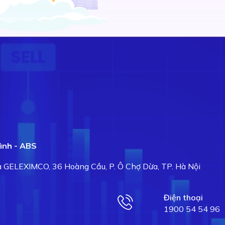
ình - ABS
hà GELEXIMCO, 36 Hoàng Cầu, P. Ô Chợ Dừa, TP. Hà Nội
Điện thoại
1900 54 54 96