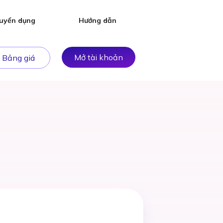
uyển dụng
Hướng dẫn
Mở tài khoản
Bảng giá