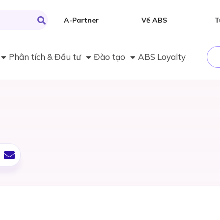
A-Partner
Về ABS
T
Phân tích & Đầu tư
Đào tạo
ABS Loyalty