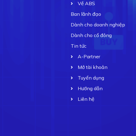
Về ABS
Ban lãnh đạo
Dành cho doanh nghiệp
Dành cho cổ đông
Tin tức
A-Partner
Mở tài khoản
Tuyển dụng
Hướng dẫn
Liên hệ