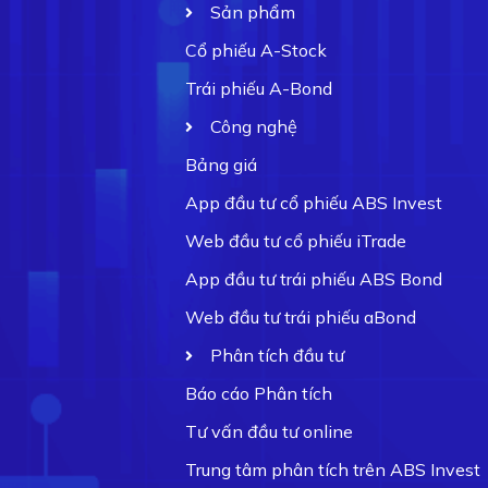
Sản phẩm
Cổ phiếu A-Stock
Trái phiếu A-Bond
Công nghệ
Bảng giá
App đầu tư cổ phiếu ABS Invest
Web đầu tư cổ phiếu iTrade
App đầu tư trái phiếu ABS Bond
Web đầu tư trái phiếu aBond
Phân tích đầu tư
Báo cáo Phân tích
Tư vấn đầu tư online
Trung tâm phân tích trên ABS Invest