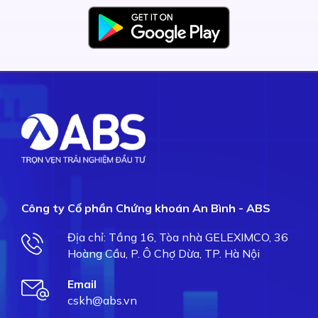
Công ty Cổ phần Chứng khoán An Bình - ABS
Địa chỉ: Tầng 16, Tòa nhà GELEXIMCO, 36
Hoàng Cầu, P. Ô Chợ Dừa, TP. Hà Nội
Email
cskh@abs.vn