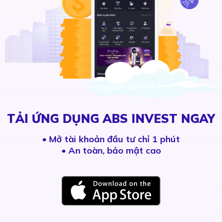
TẢI ỨNG DỤNG ABS INVEST NGAY
•
Mở tài khoản đầu tư chỉ 1 phút
• An toàn, bảo mật cao