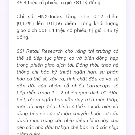
45,3 triệu cổ phiếu, trị giá 781 tỷ đồng.
Chỉ số HNX-Index tăng nhẹ 0,12 điểm
(0,12%) lên 101,56 điểm. Tổng khối lượng
giao dịch đạt 14 triệu cổ phiếu, trị giá 145 tỷ
đồng.
SSI Retail Research cho rằng thị trường có
thể sẽ tiếp tục giằng co và biến động hẹp
trong phiên giao dịch tới. Đồng thời, theo hệ
thống chỉ báo kỹ thuật ngắn hạn, sự phân
hóa có thể sẽ xảy ra, tính chất đầu cơ và sự
dẫn dắt của nhóm cổ phiếu Largecaps sẽ
tiếp diễn trong 1 – 2 phiên giao dịch tới. Đặc
biệt, rủi ro ngắn hạn vẫn duy trì ở mức thấp,
mặc dù nhịp điều chỉnh có thể sẽ xuất hiện và
dòng tiền sẽ có sự luận chuyển hoặc cơ cấu
danh mục trong các nhịp điều chỉnh này cho
nên các nhà đầu tư hạn chế bán ra ở các nhịp
giảm điểm.