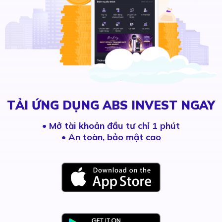
TẢI ỨNG DỤNG ABS INVEST NGAY
•
Mở tài khoản đầu tư chỉ 1 phút
• An toàn, bảo mật cao