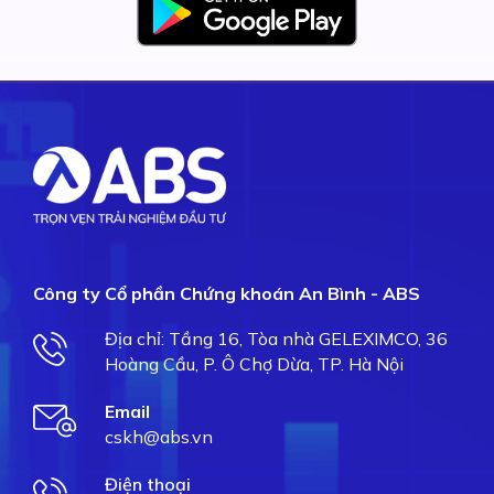
Công ty Cổ phần Chứng khoán An Bình - ABS
Địa chỉ: Tầng 16, Tòa nhà GELEXIMCO, 36
Hoàng Cầu, P. Ô Chợ Dừa, TP. Hà Nội
Email
cskh@abs.vn
Điện thoại