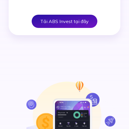
Tải ABS Invest tại đây