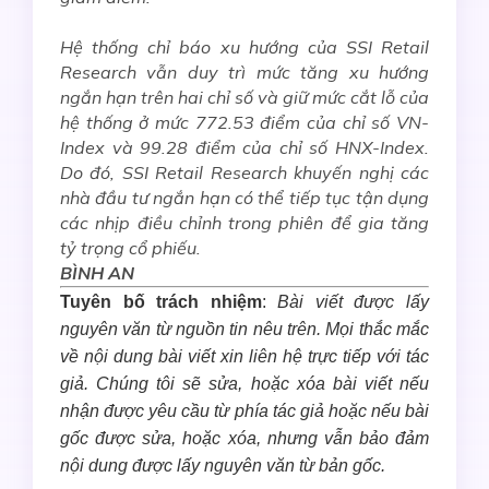
Hệ thống chỉ báo xu hướng của SSI Retail
Research vẫn duy trì mức tăng xu hướng
ngắn hạn trên hai chỉ số và giữ mức cắt lỗ của
hệ thống ở mức 772.53 điểm của chỉ số VN-
Index và 99.28 điểm của chỉ số HNX-Index.
Do đó, SSI Retail Research khuyến nghị các
nhà đầu tư ngắn hạn có thể tiếp tục tận dụng
các nhịp điều chỉnh trong phiên để gia tăng
tỷ trọng cổ phiếu.
BÌNH AN
Tuyên bố trách nhiệm
:
Bài viết được lấy
nguyên văn từ nguồn tin nêu trên. Mọi thắc mắc
về nội dung bài viết xin liên hệ trực tiếp với tác
giả. Chúng tôi sẽ sửa, hoặc xóa bài viết nếu
nhận được yêu cầu từ phía tác giả hoặc nếu bài
gốc được sửa, hoặc xóa, nhưng vẫn bảo đảm
nội dung được lấy nguyên văn từ bản gốc.