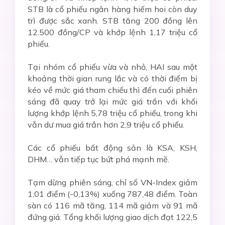
STB là cổ phiếu ngân hàng hiếm hoi còn duy
trì được sắc xanh. STB tăng 200 đồng lên
12.500 đồng/CP và khớp lệnh 1,17 triệu cổ
phiếu.
Tại nhóm cổ phiếu vừa và nhỏ, HAI sau một
khoảng thời gian rung lắc và có thời điểm bị
kéo về mức giá tham chiếu thì đến cuối phiên
sáng đã quay trở lại mức giá trần với khối
lượng khớp lệnh 5,78 triệu cổ phiếu, trong khi
vẫn dư mua giá trần hơn 2,9 triệu cổ phiếu.
Các cổ phiếu bất động sản là KSA, KSH,
DHM… vẫn tiếp tục bứt phá mạnh mẽ.
Tạm dừng phiên sáng, chỉ số VN-Index giảm
1,01 điểm (-0,13%) xuống 787,48 điểm. Toàn
sàn có 116 mã tăng, 114 mã giảm và 91 mã
đứng giá. Tổng khối lượng giao dịch đạt 122,5