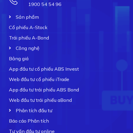
1900 54 54 96
Sản phẩm
Cổ phiếu A-Stock
Trái phiếu A-Bond
Công nghệ
Bảng giá
App đầu tư cổ phiếu ABS Invest
Web đầu tư cổ phiếu iTrade
App đầu tư trái phiếu ABS Bond
Web đầu tư trái phiếu aBond
Phân tích đầu tư
Báo cáo Phân tích
Tư vấn đầu tư online