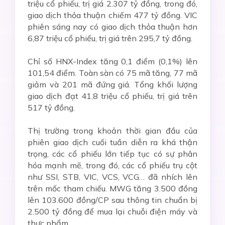
triệu cổ phiếu, trị giá 2.307 tỷ đồng, trong đó,
giao dịch thỏa thuận chiếm 477 tỷ đồng. VIC
phiên sáng nay có giao dịch thỏa thuận hơn
6,87 triệu cổ phiếu, trị giá trên 295,7 tỷ đồng.
Chỉ số HNX-Index tăng 0,1 điểm (0,1%) lên
101,54 điểm. Toàn sàn có 75 mã tăng, 77 mã
giảm và 201 mã đứng giá. Tổng khối lượng
giao dịch đạt 41,8 triệu cổ phiếu, trị giá trên
517 tỷ đồng.
Thị trường trong khoản thời gian đầu của
phiên giao dịch cuối tuần diễn ra khá thận
trọng, các cổ phiếu lớn tiếp tục có sự phân
hóa mạnh mẽ, trong đó, các cổ phiếu trụ cột
như SSI, STB, VIC, VCS, VCG… đã nhích lên
trên mốc tham chiếu. MWG tăng 3.500 đồng
lên 103.600 đồng/CP sau thông tin chuẩn bị
2.500 tỷ đồng để mua lại chuỗi điện máy và
thực phẩm.