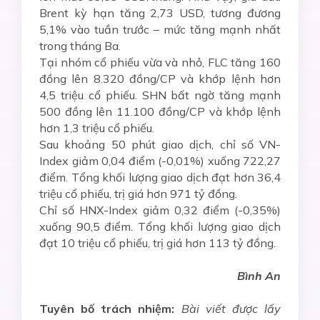
Brent kỳ hạn tăng 2,73 USD, tương đương
5,1% vào tuần trước – mức tăng mạnh nhất
trong tháng Ba.
Tại nhóm cổ phiếu vừa và nhỏ, FLC tăng 160
đồng lên 8.320 đồng/CP và khớp lệnh hơn
4,5 triệu cổ phiếu. SHN bất ngờ tăng mạnh
500 đồng lên 11.100 đồng/CP và khớp lệnh
hơn 1,3 triệu cổ phiếu.
Sau khoảng 50 phút giao dịch, chỉ số VN-
Index giảm 0,04 điểm (-0,01%) xuống 722,27
điểm. Tổng khối lượng giao dịch đạt hơn 36,4
triệu cổ phiếu, trị giá hơn 971 tỷ đồng.
Chỉ số HNX-Index giảm 0,32 điểm (-0,35%)
xuống 90,5 điểm. Tổng khối lượng giao dịch
đạt 10 triệu cổ phiếu, trị giá hơn 113 tỷ đồng.
Bình An
Tuyên bố trách nhiệm:
Bài viết được lấy