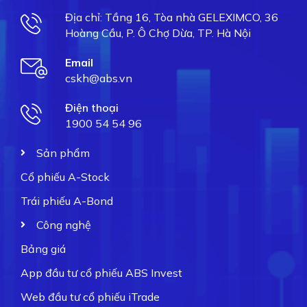
Địa chỉ: Tầng 16, Tòa nhà GELEXIMCO, 36
Hoàng Cầu, P. Ô Chợ Dừa, TP. Hà Nội
Email
cskh@abs.vn
Điện thoại
1900 54 54 96
Sản phẩm
Cổ phiếu A-Stock
Trái phiếu A-Bond
Công nghệ
Bảng giá
App đầu tư cổ phiếu ABS Invest
Web đầu tư cổ phiếu iTrade