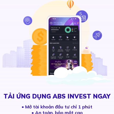
TẢI ỨNG DỤNG ABS INVEST NGAY
•
Mở tài khoản đầu tư chỉ 1 phút
• An toàn, bảo mật cao