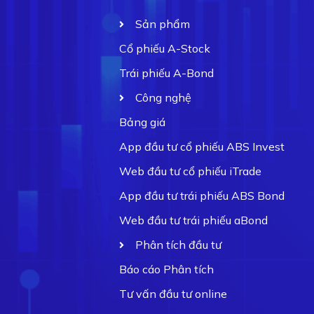
Sản phẩm
Cổ phiếu A-Stock
Trái phiếu A-Bond
Công nghệ
Bảng giá
App đầu tư cổ phiếu ABS Invest
Web đầu tư cổ phiếu iTrade
App đầu tư trái phiếu ABS Bond
Web đầu tư trái phiếu aBond
Phân tích đầu tư
Báo cáo Phân tích
Tư vấn đầu tư online