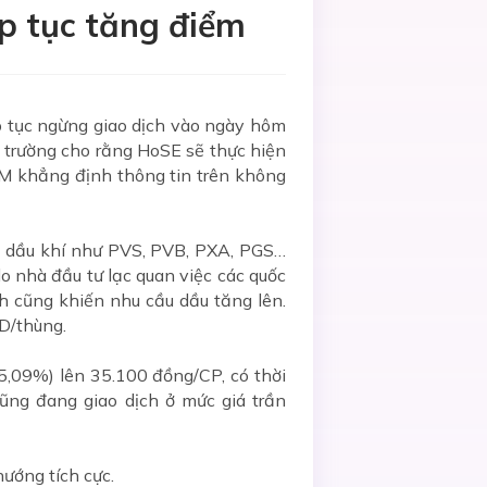
ếp tục tăng điểm
 tục ngừng giao dịch vào ngày hôm
hị trường cho rằng HoSE sẽ thực hiện
HCM khẳng định thông tin trên không
iếu dầu khí như PVS, PVB, PXA, PGS…
do nhà đầu tư lạc quan việc các quốc
nh cũng khiến nhu cầu dầu tăng lên.
D/thùng.
,09%) lên 35.100 đồng/CP, có thời
ũng đang giao dịch ở mức giá trần
ướng tích cực.