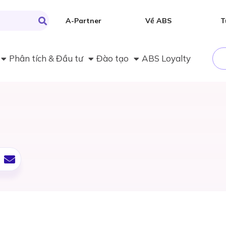
A-Partner
Về ABS
T
Phân tích & Đầu tư
Đào tạo
ABS Loyalty