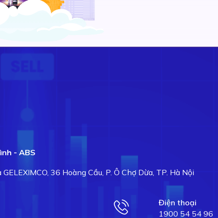
ình - ABS
hà GELEXIMCO, 36 Hoàng Cầu, P. Ô Chợ Dừa, TP. Hà Nội
Điện thoại
1900 54 54 96