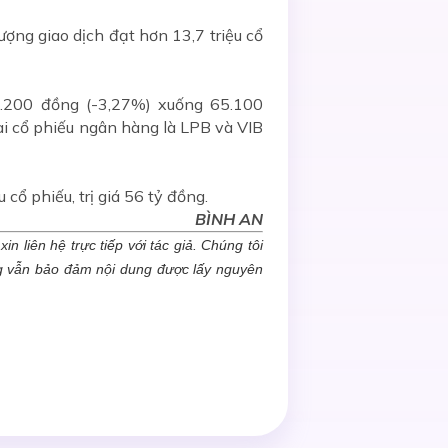
ợng giao dịch đạt hơn 13,7 triệu cổ
2.200 đồng (-3,27%) xuống 65.100
i cổ phiếu ngân hàng là LPB và VIB
ổ phiếu, trị giá 56 tỷ đồng.
BÌNH AN
n liên hệ trực tiếp với tác giả. Chúng tôi
ng vẫn bảo đảm nội dung được lấy nguyên