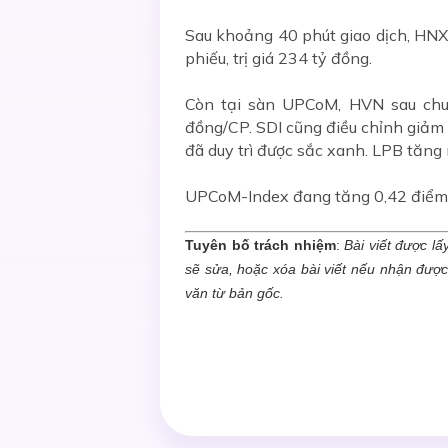
Sau khoảng 40 phút giao dịch, HNX-
phiếu, trị giá 234 tỷ đồng.
Còn tại sàn UPCoM, HVN sau chuỗ
đồng/CP. SDI cũng điều chỉnh giảm
đã duy trì được sắc xanh. LPB tăn
UPCoM-Index đang tăng 0,42 điểm (0,
Tuyên bố trách nhiệm
:
Bài viết được lấ
sẽ sửa, hoặc xóa bài viết nếu nhận đượ
văn từ bản gốc.