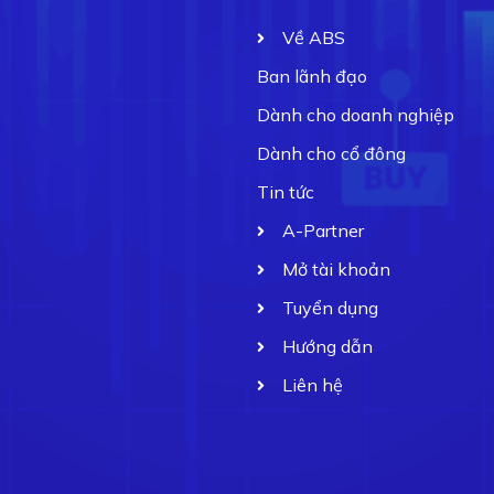
Về ABS
Ban lãnh đạo
Dành cho doanh nghiệp
Dành cho cổ đông
Tin tức
A-Partner
Mở tài khoản
Tuyển dụng
Hướng dẫn
Liên hệ