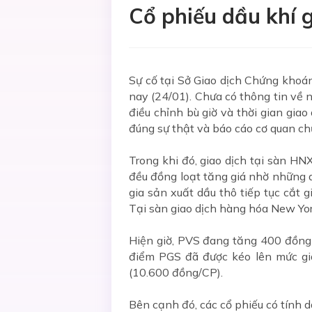
Cổ phiếu dầu khí g
Sự cố tại Sở Giao dịch Chứng kho
nay (24/01). Chưa có thông tin về n
điều chỉnh bù giờ và thời gian gia
đúng sự thật và báo cáo cơ quan c
Trong khi đó, giao dịch tại sàn HN
đều đồng loạt tăng giá nhờ những di
gia sản xuất dầu thô tiếp tục cắt 
Tại sàn giao dịch hàng hóa New Yor
Hiện giờ, PVS đang tăng 400 đồng
điểm PGS đã được kéo lên mức giá
(10.600 đồng/CP).
Bên cạnh đó, các cổ phiếu có tính 