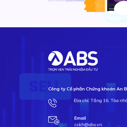
Công ty Cổ phần Chứng khoán An B
Địa chỉ: Tầng 16, Tòa n
Email
cskh@abs.vn